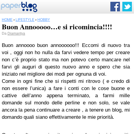
HOME
›
LIFESTYLE
›
HOBBY
Buon Annooooo…e si ricomincia!!!!
Da
Diamantya
Buon annoooo buon annoooooo!!! Eccomi di nuovo tra
voi , oggi non ho nulla da farvi vedere tempo per creare
non c’è proprio stato ma non potevo certo mancare nel
farvi gli auguri di questo nuovo anno e spero che sia
iniziato nel migliore dei modi per ognuna di voi.
Come in ogni fine che si rispetti mi ritrovo ( e credo di
non essere l’unica) a fare i conti con le cose buone e
cattive dell’anno appena terminato, a farmi mille
domande sul mondo delle perline e non solo, se vale
ancora la pena continuare a creare , a tenere un blog, mi
domando quali siano effettivamente le mie priorità.