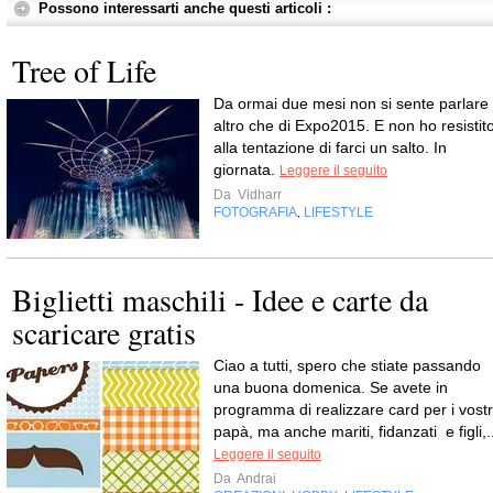
Possono interessarti anche questi articoli :
Tree of Life
Da ormai due mesi non si sente parlare
altro che di Expo2015. E non ho resistit
alla tentazione di farci un salto. In
giornata.
Leggere il seguito
Da
Vidharr
FOTOGRAFIA
LIFESTYLE
,
Biglietti maschili - Idee e carte da
scaricare gratis
Ciao a tutti, spero che stiate passando
una buona domenica. Se avete in
programma di realizzare card per i vostr
papà, ma anche mariti, fidanzati e figli,.
Leggere il seguito
Da
Andrai