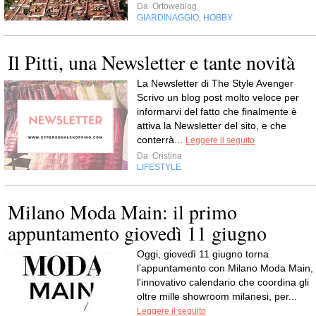
Da
Ortoweblog
GIARDINAGGIO
HOBBY
,
Il Pitti, una Newsletter e tante novità
La Newsletter di The Style Avenger
Scrivo un blog post molto veloce per
informarvi del fatto che finalmente è
attiva la Newsletter del sito, e che
conterrà...
Leggere il seguito
Da
Cristina
LIFESTYLE
Milano Moda Main: il primo
appuntamento giovedì 11 giugno
Oggi, giovedì 11 giugno torna
l’appuntamento con Milano Moda Main,
l'innovativo calendario che coordina gli
oltre mille showroom milanesi, per...
Leggere il seguito