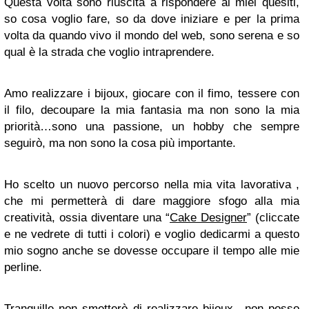
Questa volta sono riuscita a rispondere ai miei quesiti,
so cosa voglio fare, so da dove iniziare e per la prima
volta da quando vivo il mondo del web, sono serena e so
qual è la strada che voglio intraprendere.
Amo realizzare i bijoux, giocare con il fimo, tessere con
il filo, decoupare la mia fantasia ma non sono la mia
priorità…sono una passione, un hobby che sempre
seguirò, ma non sono la cosa più importante.
Ho scelto un nuovo percorso nella mia vita lavorativa ,
che mi permetterà di dare maggiore sfogo alla mia
creatività, ossia diventare una “
Cake Designer
” (cliccate
e ne vedrete di tutti i colori) e voglio dedicarmi a questo
mio sogno anche se dovesse occupare il tempo alle mie
perline.
Tranquille non smetterò di realizzare bijoux…non posso