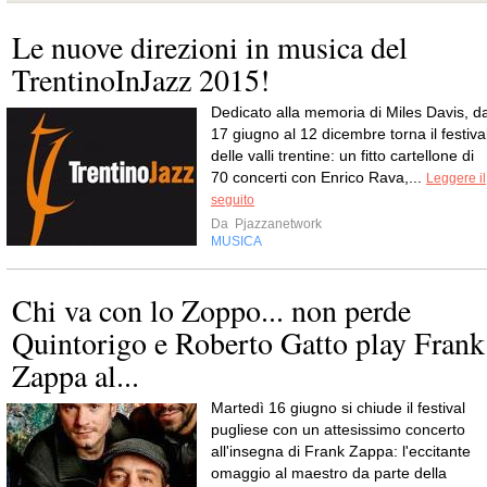
Le nuove direzioni in musica del
TrentinoInJazz 2015!
Dedicato alla memoria di Miles Davis, da
17 giugno al 12 dicembre torna il festiva
delle valli trentine: un fitto cartellone di
70 concerti con Enrico Rava,...
Leggere il
seguito
Da
Pjazzanetwork
MUSICA
Chi va con lo Zoppo... non perde
Quintorigo e Roberto Gatto play Frank
Zappa al...
Martedì 16 giugno si chiude il festival
pugliese con un attesissimo concerto
all'insegna di Frank Zappa: l'eccitante
omaggio al maestro da parte della