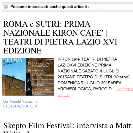
Possono interessarti anche questi articoli :
ROMA e SUTRI: PRIMA
NAZIONALE KIRON CAFE’ |
TEATRI DI PIETRA LAZIO XVI
EDIZIONE
KIRON cafè TEATRI DI PIETRA
LAZIOXVI EDIZIONE PRIMA
NAZIONALE SABATO 4 LUGLIO
2015ANFITEATRO DI SUTRI (Viterbo)
DOMENICA 5 LUGLIO 2015AREA
ARCHEOLOGICA, PARCO D...
Leggere il
seguito
Da
Amedit Magazine
CULTURA
SOCIETÀ
,
Skepto Film Festival: intervista a Matt