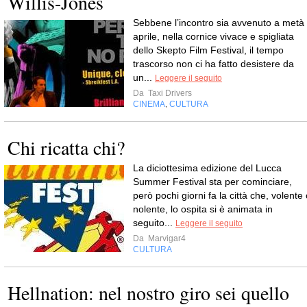
Willis-Jones
Sebbene l’incontro sia avvenuto a metà
aprile, nella cornice vivace e spigliata
dello Skepto Film Festival, il tempo
trascorso non ci ha fatto desistere da
un...
Leggere il seguito
Da
Taxi Drivers
CINEMA
CULTURA
,
Chi ricatta chi?
La diciottesima edizione del Lucca
Summer Festival sta per cominciare,
però pochi giorni fa la città che, volente
nolente, lo ospita si è animata in
seguito...
Leggere il seguito
Da
Marvigar4
CULTURA
Hellnation: nel nostro giro sei quello