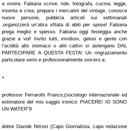
a vivere,
Fabiana scrive, ride, fotografa, cucina, legge,
inventa e crea, prepara i mercatini del vintage, conosce
nuove persone, pubblcia articoli sui settimanali
,organizzerà un’altra sfilata di abiti per spose!
Fabiana
prega meglio e spesso.
Fabiana oggi festeggia anche
grazie a voi! Invito tutti, invidiosi, gelosi e gente con
l’acidità allo stomaco o aliti cattivi si astengano DAL
PARTECIPARE A QUESTA FESTA! Un ringraziamento
particolare serio e professionalmente sincero a:
+
professor
Ferrarotti Franco,
(sociologo internazionale ed
estimatore del mio saggio ironico: PIACERE! IO SONO
UN WATER”9
dottor
Davide Nitrosi
(Capo
Giornalista, capo redazione