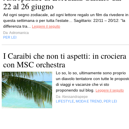
22 al 26 giugno
Ad ogni segno zodiacale, ad ogni lettore regalo un film da rivedere in
questa settimana o per tutta l’estate… Sagittario: 22/11 – 20/12: “la
differenza tra...
Leggere il seguito
Da
Astromanica
PER LEI
I Caraibi che non ti aspetti: in crociera
con MSC orchestra
Lo so, lo so, ultimamente sono proprio
un diavolo tentatore con tutte le propost
di viaggi e vacanze che vi sto
proponendo sul blog.
Leggere il seguito
Da
Alessandrapepe
LIFESTYLE
MODA E TREND
PER LEI
,
,