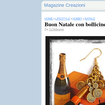
Magazine Creazioni
HOME
›
LIFESTYLE
›
HOBBY
›
NATALE
Buon Natale con bollicin
Da
1129design