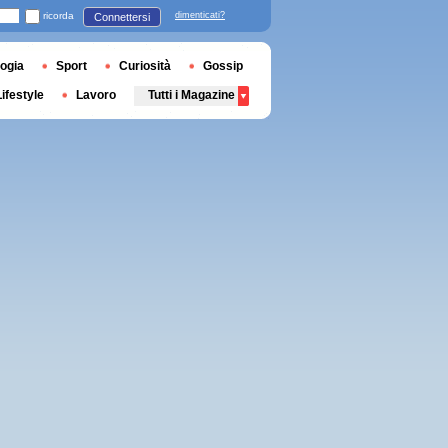
ricorda
dimenticati?
Connettersi
ogia
Sport
Curiosità
Gossip
Lifestyle
Lavoro
Tutti i Magazine