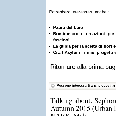
Potrebbero interessarti anche :
Paura del buio
Bomboniere e creazioni per 
fascino!
La guida per la scelta di fiori 
Craft Asylum - i miei progetti e
Ritornare alla prima pag
Possono interessarti anche questi art
Talking about: Seph
Autumn 2015 (Urban D
NARS, Mak...