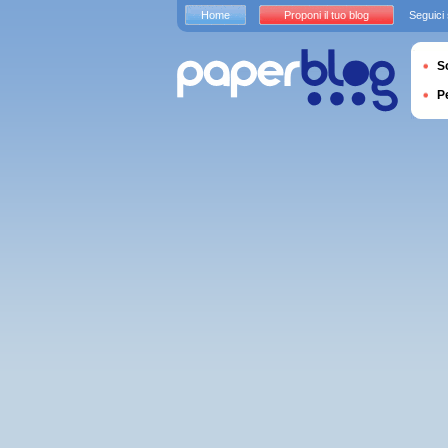
Home
Proponi il tuo blog
Seguici
S
P