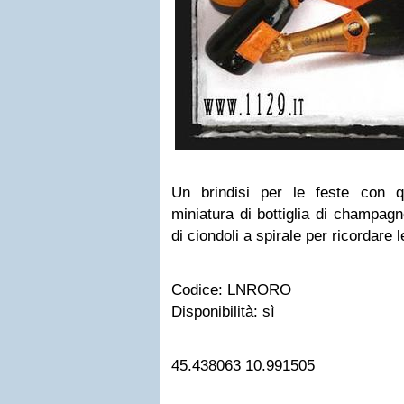
Un brindisi per le feste con q
miniatura di bottiglia di champag
di ciondoli a spirale per ricordare 
Codice:
LNRORO
Disponibilità:
sì
45.438063
10.991505