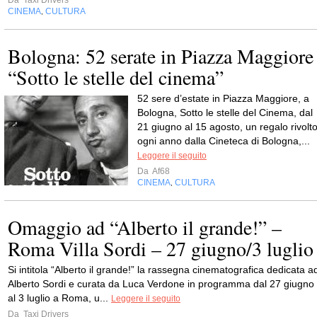
Da
Taxi Drivers
CINEMA
CULTURA
,
Bologna: 52 serate in Piazza Maggiore
“Sotto le stelle del cinema”
52 sere d’estate in Piazza Maggiore, a
Bologna, Sotto le stelle del Cinema, dal
21 giugno al 15 agosto, un regalo rivolt
ogni anno dalla Cineteca di Bologna,...
Leggere il seguito
Da
Af68
CINEMA
CULTURA
,
Omaggio ad “Alberto il grande!” –
Roma Villa Sordi – 27 giugno/3 luglio
Si intitola “Alberto il grande!” la rassegna cinematografica dedicata a
Alberto Sordi e curata da Luca Verdone in programma dal 27 giugno
al 3 luglio a Roma, u...
Leggere il seguito
Da
Taxi Drivers