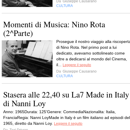
Da
Giuseppe Causarano
CULTURA
Momenti di Musica: Nino Rota
(2^Parte)
Prosegue il nostro viaggio alla riscopert
di Nino Rota. Nel primo post a lui
dedicato, avevamo sottolineato come
oltre a dedicarsi al mondo del Cinema,
il...
Leggere il seguito
Da
Giuseppe Causarano
CULTURA
Stasera alle 22,40 su La7 Made in Italy
di Nanni Loy
Anno: 1965Durata: 125'Genere: CommediaNazionalita: Italia,
FranciaRegia: Nanni LoyMade in Italy è un film italiano ad episodi del
1965, diretto da Nanni Loy.
Leggere il seguito