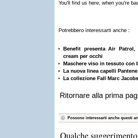
You'll find us here, when you're ba
Potrebbero interessarti anche :
Benefit presenta Air Patrol,
cream per occhi
Maschere viso in tessuto con 
La nuova linea capelli Pantene
La collezione Fall Marc Jacob
Ritornare alla prima pag
Possono interessarti anche questi art
Qualche suggerimento 