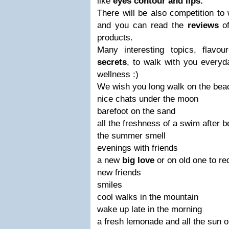
like
eyes contour and lips.
There will be also competition to
and you can read the
reviews
of
products.
Many interesting topics, flavou
secrets
, to walk with you everyd
wellness :)
We wish you long walk on the bea
nice chats under the moon
barefoot on the sand
all the freshness of a swim after b
the summer smell
evenings with friends
a new
big love
or on old one to re
new friends
smiles
cool walks in the mountain
wake up late in the morning
a fresh lemonade and all the sun 