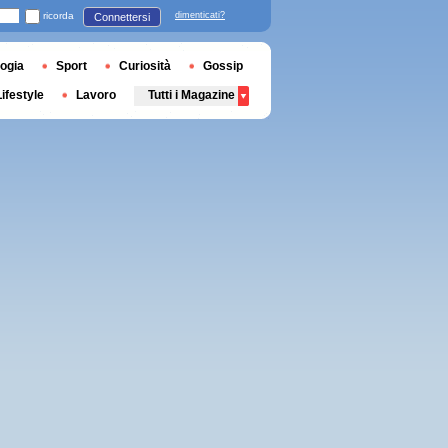
ricorda
dimenticati?
Connettersi
ogia
Sport
Curiosità
Gossip
Lifestyle
Lavoro
Tutti i Magazine