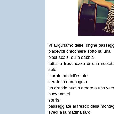
Vi auguriamo delle lunghe passegg
piacevoli chicchiere sotto la luna
piedi scalzi sulla sabbia
tutta la freschezza di una nuotat
sole
il profumo dell'estate
serate in compagnia
un grande nuovo amore o uno vecc
nuovi amici
sorrisi
passeggiate al fresco della monta
sveglia la mattina tardi