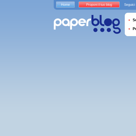
Home
Proponi il tuo blog
Seguici
S
P