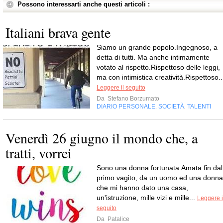
Possono interessarti anche questi articoli :
Italiani brava gente
Siamo un grande popolo.Ingegnoso, a
detta di tutti. Ma anche intimamente
votato al rispetto.Rispettoso delle leggi,
ma con intimistica creatività.Rispettoso..
Leggere il seguito
Da
Stefano Borzumato
DIARIO PERSONALE
SOCIETÀ
TALENTI
,
,
Venerdì 26 giugno il mondo che, a
tratti, vorrei
Sono una donna fortunata.Amata fin dal
primo vagito, da un uomo ed una donna
che mi hanno dato una casa,
un'istruzione, mille vizi e mille...
Leggere i
seguito
Da
Patalice