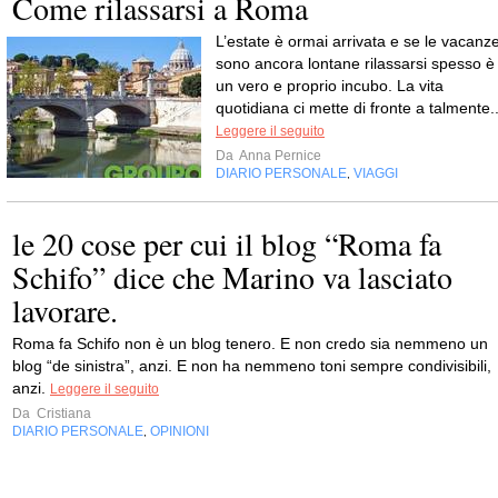
Come rilassarsi a Roma
L’estate è ormai arrivata e se le vacanz
sono ancora lontane rilassarsi spesso è
un vero e proprio incubo. La vita
quotidiana ci mette di fronte a talmente..
Leggere il seguito
Da
Anna Pernice
DIARIO PERSONALE
VIAGGI
,
le 20 cose per cui il blog “Roma fa
Schifo” dice che Marino va lasciato
lavorare.
Roma fa Schifo non è un blog tenero. E non credo sia nemmeno un
blog “de sinistra”, anzi. E non ha nemmeno toni sempre condivisibili,
anzi.
Leggere il seguito
Da
Cristiana
DIARIO PERSONALE
OPINIONI
,