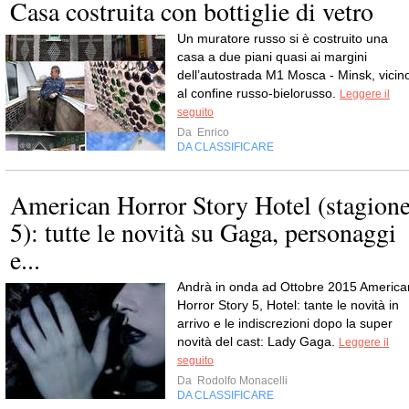
Casa costruita con bottiglie di vetro
Un muratore russo si è costruito una
casa a due piani quasi ai margini
dell’autostrada M1 Mosca - Minsk, vicin
al confine russo-bielorusso.
Leggere il
seguito
Da
Enrico
DA CLASSIFICARE
American Horror Story Hotel (stagion
5): tutte le novità su Gaga, personaggi
e...
Andrà in onda ad Ottobre 2015 America
Horror Story 5, Hotel: tante le novità in
arrivo e le indiscrezioni dopo la super
novità del cast: Lady Gaga.
Leggere il
seguito
Da
Rodolfo Monacelli
DA CLASSIFICARE