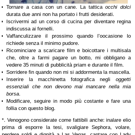
Tornare a casa con un cane. La tattica
occhi dolci
durata due anni non ha portato i frutti desiderati.
Iscrivermi ad un corso di cucina per diventare regina
indiscussa ai fornelli.
Vaffanculizzare il prossimo quando l’oocasione lo
richiede senza il minimo pudore.
Ricominciare a scaricare film e boicottare i multisala
che, oltre a farmi pagare un botto, mi obbligano a
vedere 35 minuti di pubblicità priam e durante il film.
Sorridere fin quando non mi si addormenta la mascella.
Inserire la macchinetta fotografica negli
oggetti
essenziali che non devono mai mancare nella mia
borsa
.
Modificare, seguire in modo più costante e fare una
follia con questo blog.
*. Venogono considerate come fattibili anche: inalare elio
prima di esporre la tesi, svaligiare Sephora, volare,
perdere soldi e dignità a Las Vegas, cantare con Lady