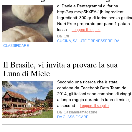
di Daniela Pentagrammi di farina
http://wp.me/p5bXEA-1jb Ingredienti
Ingredienti: 300 gr di farina senza glutin
Nutri Free preparato per pane 1 patata
lessa...
Leggere il seguito
Da
Gftl
CUCINA
SALUTE E BENESSERE
DA
,
,
CLASSIFICARE
Il Brasile, vi invita a provare la sua
Luna di Miele
Secondo una ricerca che è stata
condotta da Facebook Data Team del
2014, gli italiani sono campioni di viaggi
a lungo raggio durante la luna di miele,
al second...
Leggere il seguito
Da
Cassandramagazine
DA CLASSIFICARE