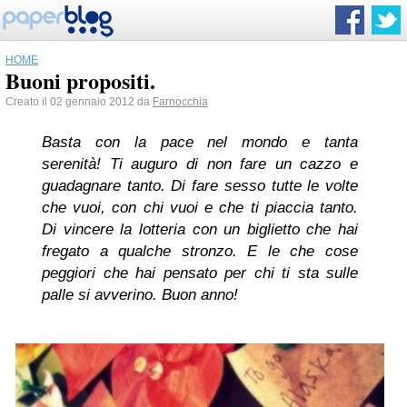
HOME
Buoni propositi.
Creato il 02 gennaio 2012 da
Farnocchia
Basta con la pace nel mondo e tanta
serenità! Ti auguro di non fare un cazzo e
guadagnare tanto. Di fare sesso tutte le volte
che vuoi, con chi vuoi e che ti piaccia tanto.
Di vincere la lotteria con un biglietto che hai
fregato a qualche stronzo. E le che cose
peggiori che hai pensato per chi ti sta sulle
palle si avverino. Buon anno!