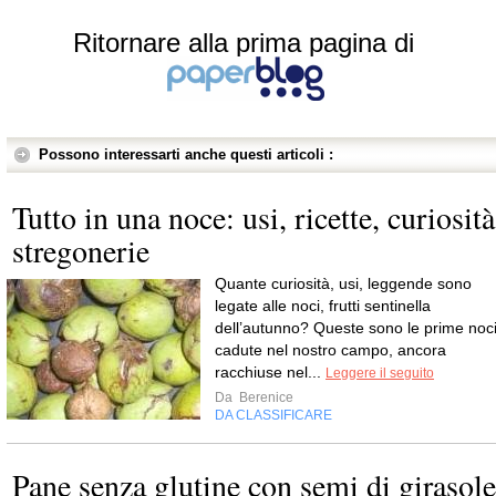
Ritornare alla prima pagina di
Possono interessarti anche questi articoli :
Tutto in una noce: usi, ricette, curiosità
stregonerie
Quante curiosità, usi, leggende sono
legate alle noci, frutti sentinella
dell’autunno? Queste sono le prime noc
cadute nel nostro campo, ancora
racchiuse nel...
Leggere il seguito
Da
Berenice
DA CLASSIFICARE
Pane senza glutine con semi di girasole