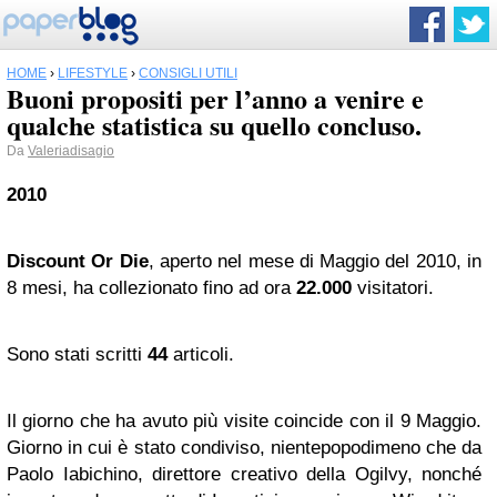
HOME
›
LIFESTYLE
›
CONSIGLI UTILI
Buoni propositi per l’anno a venire e
qualche statistica su quello concluso.
Da
Valeriadisagio
2010
Discount Or Die
, aperto nel mese di Maggio del 2010, in
8 mesi, ha collezionato fino ad ora
22.000
visitatori.
Sono stati scritti
44
articoli.
Il giorno che ha avuto più visite coincide con il 9 Maggio.
Giorno in cui è stato condiviso, nientepopodimeno che da
Paolo Iabichino, direttore creativo della Ogilvy, nonché