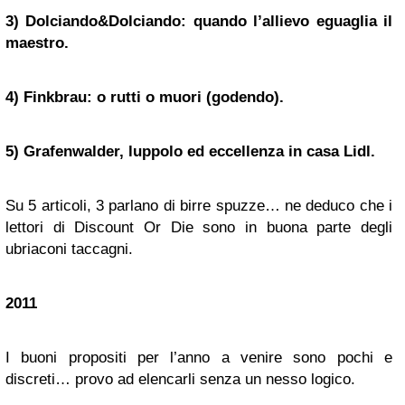
3) Dolciando&Dolciando: quando l’allievo eguaglia il
maestro.
4) Finkbrau: o rutti o muori (godendo).
5) Grafenwalder, luppolo ed eccellenza in casa Lidl.
Su 5 articoli, 3 parlano di birre spuzze… ne deduco che i
lettori di Discount Or Die sono in buona parte degli
ubriaconi taccagni.
2011
I buoni propositi per l’anno a venire sono pochi e
discreti… provo ad elencarli senza un nesso logico.