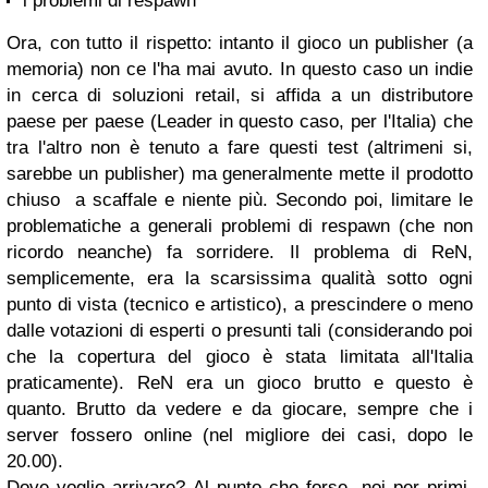
i problemi di respawn
Ora, con tutto il rispetto: intanto il gioco un publisher (a
memoria) non ce l'ha mai avuto. In questo caso un indie
in cerca di soluzioni retail, si affida a un distributore
paese per paese (Leader in questo caso, per l'Italia) che
tra l'altro non è tenuto a fare questi test (altrimeni si,
sarebbe un publisher) ma generalmente mette il prodotto
chiuso a scaffale e niente più. Secondo poi, limitare le
problematiche a generali problemi di respawn (che non
ricordo neanche) fa sorridere. Il problema di ReN,
semplicemente, era la scarsissima qualità sotto ogni
punto di vista (tecnico e artistico), a prescindere o meno
dalle votazioni di esperti o presunti tali (considerando poi
che la copertura del gioco è stata limitata all'Italia
praticamente). ReN era un gioco brutto e questo è
quanto. Brutto da vedere e da giocare, sempre che i
server fossero online (nel migliore dei casi, dopo le
20.00).
Dove voglio arrivare? Al punto che forse, noi per primi,