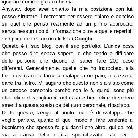
ignorare come è giusto che sia.
Anyway, dopo aver chiarito la mia posizione con lui,
posso sfruttare il momento per essere chiaro e conciso
su quel che penso realmente ad un primo approccio,
senza nessun tipo di informazione oltre a quelle reperibili
semplicemente con un click su
Google
.
Questo è il suo blog
, con il suo portfolio. L'unica cosa
che posso dire senza sapere, è che tendo a diffidare
delle persone che dicono di saper fare 200 cose
differenti. Generalmente, quelle che ho incrociato, alla
fine riuscivano a farne a malapena un paio, a cazzo di
cane tra l'altro. Mi auguro che questo non sia visto come
un attacco personale perchè non lo è, quindi sono più
che felice di sbagliarmi, nel caso e ben felice di vedere
smentita questa statistica del tutto personale, ribadisco.
Detto questo, vengo al punto: non è di sviluppo che
voglio parlare, quanto di quel modo di fare tendente al
buonismo che spesso fa più danni che altro, qui da noi,
sia a causa della critica specializzata, sia per il