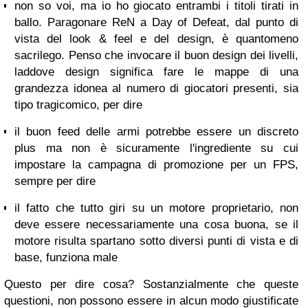
non so voi, ma io ho giocato entrambi i titoli tirati in
ballo. Paragonare ReN a Day of Defeat, dal punto di
vista del look & feel e del design, è quantomeno
sacrilego. Penso che invocare il buon design dei livelli,
laddove design significa fare le mappe di una
grandezza idonea al numero di giocatori presenti, sia
tipo tragicomico, per dire
il buon feed delle armi potrebbe essere un discreto
plus ma non è sicuramente l'ingrediente su cui
impostare la campagna di promozione per un FPS,
sempre per dire
il fatto che tutto giri su un motore proprietario, non
deve essere necessariamente una cosa buona, se il
motore risulta spartano sotto diversi punti di vista e di
base, funziona male
Questo per dire cosa? Sostanzialmente che queste
questioni, non possono essere in alcun modo giustificate