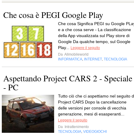
Che cosa è PEGI Google Play
Che cosa Significa PEGI su Google PLa
e a che cosa serve - La classificazione
della App visualizzata sul Play store di
Google Da qualche tempo, sul Google
Play...
Leggere il seguito
Da
Allmobileworld
INFORMATICA
INTERNET
TECNOLOGIA
,
,
Aspettando Project CARS 2 - Speciale
- PC
Tutto ciò che ci aspettiamo nel seguito d
Project CARS Dopo la cancellazione
delle versioni per console di vecchia
generazione, mesi di esasperanti...
Leggere il seguito
Da
Intrattenimento
TECNOLOGIA
VIDEOGIOCHI
,