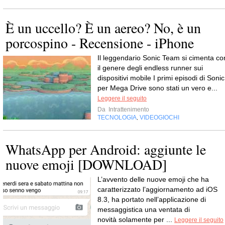
È un uccello? È un aereo? No, è un
porcospino - Recensione - iPhone
Il leggendario Sonic Team si cimenta co
il genere degli endless runner sui
dispositivi mobile I primi episodi di Sonic
per Mega Drive sono stati un vero e...
Leggere il seguito
Da
Intrattenimento
TECNOLOGIA
VIDEOGIOCHI
,
WhatsApp per Android: aggiunte le
nuove emoji [DOWNLOAD]
L’avvento delle nuove emoji che ha
caratterizzato l’aggiornamento ad iOS
8.3, ha portato nell’applicazione di
messaggistica una ventata di
novità solamente per ...
Leggere il seguito