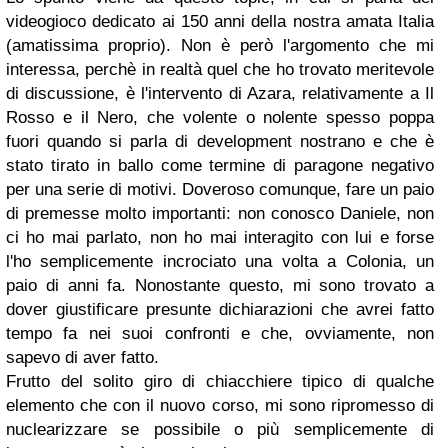
videogioco dedicato ai 150 anni della nostra amata Italia
(amatissima proprio). Non è però l'argomento che mi
interessa, perchè in realtà quel che ho trovato meritevole
di discussione, è l'intervento di Azara, relativamente a Il
Rosso e il Nero, che volente o nolente spesso poppa
fuori quando si parla di development nostrano e che è
stato tirato in ballo come termine di paragone negativo
per una serie di motivi. Doveroso comunque, fare un paio
di premesse molto importanti: non conosco Daniele, non
ci ho mai parlato, non ho mai interagito con lui e forse
l'ho semplicemente incrociato una volta a Colonia, un
paio di anni fa. Nonostante questo, mi sono trovato a
dover giustificare presunte dichiarazioni che avrei fatto
tempo fa nei suoi confronti e che, ovviamente, non
sapevo di aver fatto.
Frutto del solito giro di chiacchiere tipico di qualche
elemento che con il nuovo corso, mi sono ripromesso di
nuclearizzare se possibile o più semplicemente di