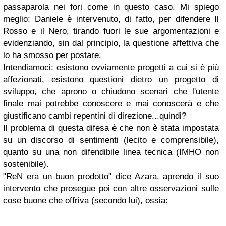
passaparola nei fori come in questo caso. Mi spiego
meglio: Daniele è intervenuto, di fatto, per difendere Il
Rosso e il Nero, tirando fuori le sue argomentazioni e
evidenziando, sin dal principio, la questione affettiva che
lo ha smosso per postare.
Intendiamoci: esistono ovviamente progetti a cui si è più
affezionati, esistono questioni dietro un progetto di
sviluppo, che aprono o chiudono scenari che l'utente
finale mai potrebbe conoscere e mai conoscerà e che
giustificano cambi repentini di direzione...quindi?
Il problema di questa difesa è che non è stata impostata
su un discorso di sentimenti (lecito e comprensibile),
quanto su una non difendibile linea tecnica (IMHO non
sostenibile).
"ReN era un buon prodotto" dice Azara, aprendo il suo
intervento che prosegue poi con altre osservazioni sulle
cose buone che offriva (secondo lui), ossia: