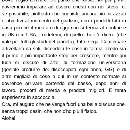
dovremmo imparare ad essere onesti con noi stessi e,
se possibile, piuttosto che buonisti, ancora più incazzati
e obiettivi al momento del giudizio, con i prodotti fatti in
casa perchè il mercato di oggi non si ferma al confine e
in UK o in USA, credetemi, di quello che c'è dietro (che
vale per tutti gli studi del pianeta), fotte sega. Cominciare
a livellarci da soli, dicendoci le cose in faccia, credo sia
il primo e più importante step per crescere, mentre qui
fuori si discute di arte, di formazione universitaria
(geniale produrre dei disoccupati ogni anno, GG) e di
altre migliaia di cose a cui in un contesto normale si
dovrebbe arrivare partendo dal basso, dopo anni di
lavoro, prodotti di merda e prodotti migliori. E tanta
esperienza in saccoccia.
Ora, mi auguro che ne venga fuori una bella discussione,
senza troppi casini che non c'ho più il fisico.
Aloha!