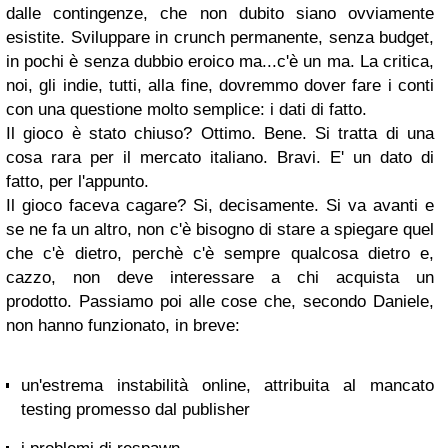
dalle contingenze, che non dubito siano ovviamente
esistite. Sviluppare in crunch permanente, senza budget,
in pochi è senza dubbio eroico ma...c'è un ma. La critica,
noi, gli indie, tutti, alla fine, dovremmo dover fare i conti
con una questione molto semplice: i dati di fatto.
Il gioco è stato chiuso? Ottimo. Bene. Si tratta di una
cosa rara per il mercato italiano. Bravi. E' un dato di
fatto, per l'appunto.
Il gioco faceva cagare? Si, decisamente. Si va avanti e
se ne fa un altro, non c'è bisogno di stare a spiegare quel
che c'è dietro, perchè c'è sempre qualcosa dietro e,
cazzo, non deve interessare a chi acquista un
prodotto. Passiamo poi alle cose che, secondo Daniele,
non hanno funzionato, in breve:
un'estrema instabilità online, attribuita al mancato
testing promesso dal publisher