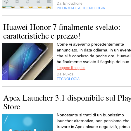
Da
Enjoyphone
INFORMATICA
TECNOLOGIA
,
Huawei Honor 7 finalmente svelato:
caratteristiche e prezzo!
Come vi avevamo precedentemente
annunciato, in data odierna, in un event
che si è concluso da poche ore, Huawei
ha finalmente svelato il flagship del suo.
Leggere il seguito
Da
Pukos
TECNOLOGIA
Apex Launcher 3.1 disponibile sul Pla
Store
Nonostante si tratti di un buonissimo
launcher alternativo, non possiamo che
trovare in Apex alcune negatività, prima