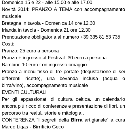
Domenica 15 e 22 - alle 15.00 e alle 17.00
Novità 2014: PRANZO A TEMA con accompagnamento
musicale
Bretagna in tavola - Domenica 14 ore 12.30
Irlanda in tavola - Domenica 21 ore 12.30
Prenotazione obbligatoria al numero +39 335 81 53 735
Costi:
Pranzo: 25 euro a persona
Pranzo + ingresso al Festival: 30 euro a persona
Bambini: 10 euro con ingresso omaggio
Pranzo a menu fisso di tre portate (degustazione di sei
differenti ricette), una bevanda inclusa (acqua o
birra/vino), accompagnamento musicale
EVENTI CULTURALI
Per gli appassionati di cultura celtica, un calendario
ancora più ricco di conferenze e presentazione di libri, un
percorso tra realtà, storie e mitologia .
CONFERENZA “I segreti della
Birra
artigianale” a cura
Marco Ligas - Birrificio Geco