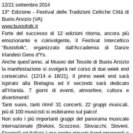
12/21 settembre 2014
13^ Edizione - Festival delle Tradizioni Celtiche Città di
Busto Arsizio (VA)
www.bustofolk.it
Forte del successo di 12 edizioni ritorna, ancora più
emozionante e coinvolgente, il Festival Interceltico
“Bustofolk”, organizzato dall'Accademia di Danze
Irlandesi Gens d'Ys.
Anche quest’anno, al Museo del Tessile di Busto Arsizio
la manifestazione si svolgerà nel corso di due week end
consecutivi, (12/14 e 18/21). Il primo week end sarà
ispirato alla Bretagna ed il secondo sarà dedicato
all’Irlanda. 7 giorni di eventi, atmosfere, cultura e
divertimenti!
Tanti suoni, tanti ritmi! 31 concerti, 22 gruppi musicali,
più di 100 musicisti si esibiranno sul palco!
Non solo i più importanti gruppi del panorama musicale
internazionale (Bretoni, Scozzesi, Slovacchi, Sloveni,