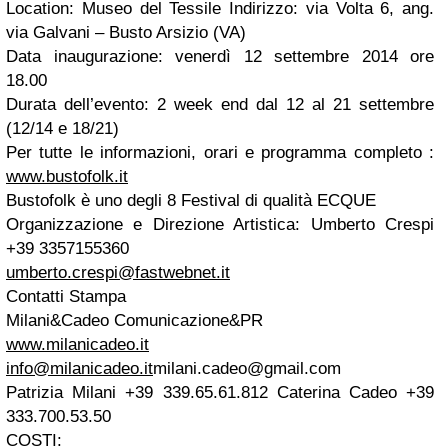
Location: Museo del Tessile Indirizzo: via Volta 6, ang.
via Galvani – Busto Arsizio (VA)
Data inaugurazione: venerdì 12 settembre 2014 ore
18.00
Durata dell’evento: 2 week end dal 12 al 21 settembre
(12/14 e 18/21)
Per tutte le informazioni, orari e programma completo :
www.bustofolk.it
Bustofolk è uno degli 8 Festival di qualità ECQUE
Organizzazione e Direzione Artistica: Umberto Crespi
+39 3357155360
umberto.crespi@fastwebnet.it
Contatti Stampa
Milani&Cadeo Comunicazione&PR
www.milanicadeo.it
info@milanicadeo.it
milani.cadeo@gmail.com
Patrizia Milani +39 339.65.61.812 Caterina Cadeo +39
333.700.53.50
COSTI: