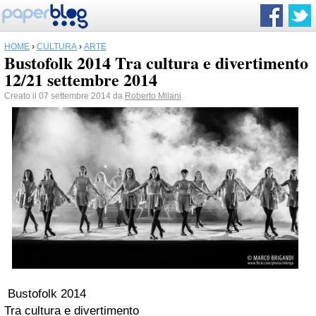
HOME
›
CULTURA
›
ARTE
Bustofolk 2014 Tra cultura e divertimento
12/21 settembre 2014
Creato il 07 settembre 2014 da
Roberto Milani
Bustofolk 2014
Tra cultura e divertimento