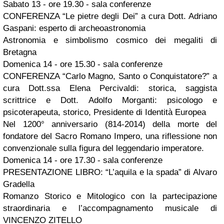
Sabato 13 - ore 19.30 - sala conferenze
CONFERENZA “Le pietre degli Dei” a cura Dott. Adriano
Gaspani: esperto di archeoastronomia
Astronomia e simbolismo cosmico dei megaliti di
Bretagna
Domenica 14 - ore 15.30 - sala conferenze
CONFERENZA “Carlo Magno, Santo o Conquistatore?” a
cura Dott.ssa Elena Percivaldi: storica, saggista
scrittrice e Dott. Adolfo Morganti: psicologo e
psicoterapeuta, storico, Presidente di Identità Europea
Nel 1200° anniversario (814-2014) della morte del
fondatore del Sacro Romano Impero, una riflessione non
convenzionale sulla figura del leggendario imperatore.
Domenica 14 - ore 17.30 - sala conferenze
PRESENTAZIONE LIBRO: “L’aquila e la spada” di Alvaro
Gradella
Romanzo Storico e Mitologico con la partecipazione
straordinaria e l’accompagnamento musicale di
VINCENZO ZITELLO