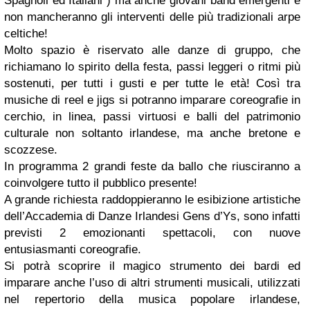
Spagnoli ed Italiani ) ma anche giovani band emergenti e
non mancheranno gli interventi delle più tradizionali arpe
celtiche!
Molto spazio è riservato alle danze di gruppo, che
richiamano lo spirito della festa, passi leggeri o ritmi più
sostenuti, per tutti i gusti e per tutte le età! Così tra
musiche di reel e jigs si potranno imparare coreografie in
cerchio, in linea, passi virtuosi e balli del patrimonio
culturale non soltanto irlandese, ma anche bretone e
scozzese.
In programma 2 grandi feste da ballo che riusciranno a
coinvolgere tutto il pubblico presente!
A grande richiesta raddoppieranno le esibizione artistiche
dell’Accademia di Danze Irlandesi Gens d’Ys, sono infatti
previsti 2 emozionanti spettacoli, con nuove
entusiasmanti coreografie.
Si potrà scoprire il magico strumento dei bardi ed
imparare anche l’uso di altri strumenti musicali, utilizzati
nel repertorio della musica popolare irlandese,