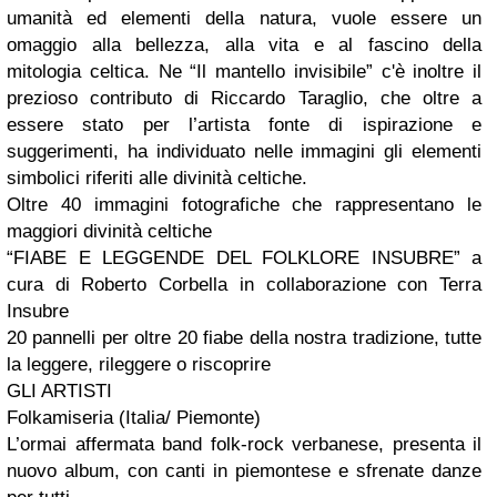
umanità ed elementi della natura, vuole essere un
omaggio alla bellezza, alla vita e al fascino della
mitologia celtica. Ne “Il mantello invisibile” c'è inoltre il
prezioso contributo di Riccardo Taraglio, che oltre a
essere stato per l’artista fonte di ispirazione e
suggerimenti, ha individuato nelle immagini gli elementi
simbolici riferiti alle divinità celtiche.
Oltre 40 immagini fotografiche che rappresentano le
maggiori divinità celtiche
“FIABE E LEGGENDE DEL FOLKLORE INSUBRE” a
cura di Roberto Corbella in collaborazione con Terra
Insubre
20 pannelli per oltre 20 fiabe della nostra tradizione, tutte
la leggere, rileggere o riscoprire
GLI ARTISTI
Folkamiseria (Italia/ Piemonte)
L’ormai affermata band folk-rock verbanese, presenta il
nuovo album, con canti in piemontese e sfrenate danze