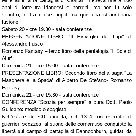
Mille anni fa la battaglia di Clontarf metteva fine a 200
anni di lotte tra irlandesi e norreni, ma non fu solo
scontro, e tra i due popoli nacque una straordinaria
fusione.
Sabato 20 - ore 19.30 - sala conferenze
PRESENTAZIONE LIBRO: “Il Risveglio dei Lupi” di
Alessandro Fusco
Romanzo Fantasy – terzo libro della pentalogia “Il Sole di
Alur”
Domenica 21 - ore 15.00 - sala conferenze
PRESENTAZIONE LIBRO: Secondo libro della saga “La
Maschera e la Spada” di Alberto De Stefano- Romanzo
Fantasy
Domenica 21 - ore 15.30 - sala conferenze
CONFERENZA “Scozia per sempre” a cura Dott. Paolo
Gulisano: medico e saggista
Nell’estate di 700 anni fa, nel 1314, un esercito di
guerrieri scozzesi al suono delle cornamuse conquistò la
libertà sul campo di battaglia di Bannochburn, guidati da