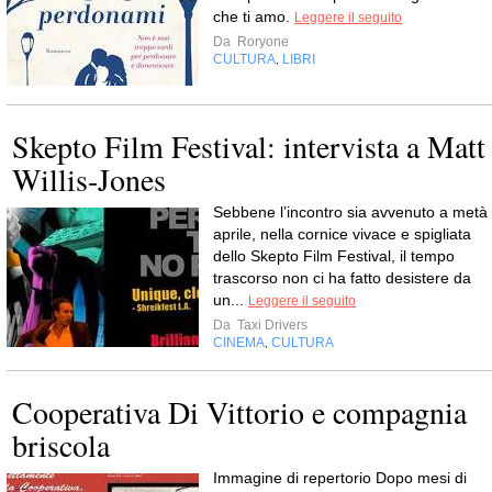
che ti amo.
Leggere il seguito
Da
Roryone
CULTURA
LIBRI
,
Skepto Film Festival: intervista a Matt
Willis-Jones
Sebbene l’incontro sia avvenuto a metà
aprile, nella cornice vivace e spigliata
dello Skepto Film Festival, il tempo
trascorso non ci ha fatto desistere da
un...
Leggere il seguito
Da
Taxi Drivers
CINEMA
CULTURA
,
Cooperativa Di Vittorio e compagnia
briscola
Immagine di repertorio Dopo mesi di