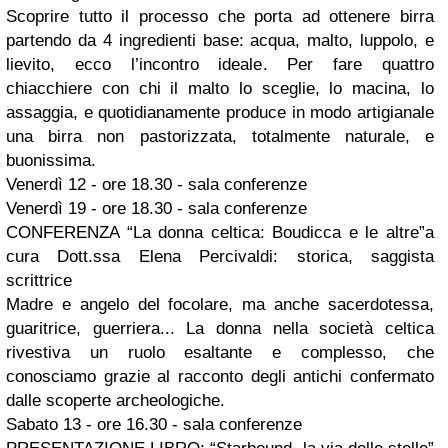
Scoprire tutto il processo che porta ad ottenere birra
partendo da 4 ingredienti base: acqua, malto, luppolo, e
lievito, ecco l’incontro ideale. Per fare quattro
chiacchiere con chi il malto lo sceglie, lo macina, lo
assaggia, e quotidianamente produce in modo artigianale
una birra non pastorizzata, totalmente naturale, e
buonissima.
Venerdì 12 - ore 18.30 - sala conferenze
Venerdì 19 - ore 18.30 - sala conferenze
CONFERENZA “La donna celtica: Boudicca e le altre”a
cura Dott.ssa Elena Percivaldi: storica, saggista
scrittrice
Madre e angelo del focolare, ma anche sacerdotessa,
guaritrice, guerriera... La donna nella società celtica
rivestiva un ruolo esaltante e complesso, che
conosciamo grazie al racconto degli antichi confermato
dalle scoperte archeologiche.
Sabato 13 - ore 16.30 - sala conferenze