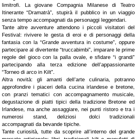
limitrofi. La giovane Compagnia Milanese di Teatro
Itinerante “Dramatrà”, stupirà il pubblico in un viaggio
senza tempo accompagnati da personaggi leggendari.
Tante altre avventure attendono i piccoli visitatori del
Festival: rivivere le gesta di eroi e di personaggi della
fantasia con la “Grande avventura in costume”, oppure
partecipare al divertente “truccabimbi”, imparare le prime
regole del gioco con la palla ovale, e sfidare “i grandi”
partecipando alla terza edizione dell’appassionante
“Torneo di arco in Kilt”.
Altra novità: gli amanti dell’arte culinaria, potranno
approfondire i piaceri della cucina irlandese e bretone,
con pranzi tematici con accompagnamento musicale,
degustazione di piatti tipici della tradizione Bretone ed
Irlandese, ma anche assaggiare, nei punti ristoro e tra i
numerosi stand, deliziosi dolci tradizionali
accompagnati da bevande tipiche.
Tante curiosità, tutte da scoprire all’interno del grande