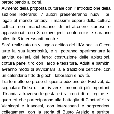
partecipando ai corsi.
Aumento della proposta culturale con I' introduzione della
sezione letteraria: 7 autori presenteranno nuovi libri
legati al mondo fantasy, i massimi esperti della cultura
celtica non mancheranno di intrattenere curiosi e
appassionati con 8 coinvolgenti conferenze e saranno
allestite 3 interessanti mostre.
Sarà realizzato un villaggio celtico del III/V sec. a.C con
tutte la sua laboriosità, e si potranno sperimentare le
attività dell’età del ferro: costruzione delle abitazioni,
cottura pane, tiro con l’arco e tessitura. Adulti e bambini
avranno modo di avvicinarsi alle tradizioni celtiche, con
un calendario fitto di giochi, laboratori e novità.
Tra le molte sorprese di questa edizione del Festival, da
segnalare l’idea di far rivivere i momenti più importanti
d'Irlanda attraverso le gesta e i racconti di re, regine e
guerrieri che parteciparono alla battaglia di Clontarf * tra
Vichinghi e Irlandesi, con interessanti e sorprendenti
collegamenti con la storia di Busto Arsizio e territori