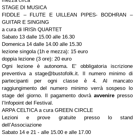
mezza circa
STAGE DI MUSICA
FIDDLE – FLUTE E UILLEAN PIPES- BODHRAN –
GUITAR E SINGING
a cura di IRISh QUARTET
Sabato 13 dalle 15.00 alle 16.30
Domenica 14 dalle 14.00 alle 15.30
lezione singola (1h e mezza): 15 euro
doppia lezione (3 ore): 20 euro
Ogni lezione è autonoma. E’ obbligatoria iscrizione
preventiva a
stage@bustofolk.it
. Il numero minimo di
partecipanti per ogni classe è 4. Al mancato
raggiungimento del numero minimo verrà sospeso lo
stage del giorno. Il pagamento dovrà
avvenire
presso
l’Infopoint del Festival.
ARPA CELTICA a cura GREEN CIRCLE
Lezioni e prove gratuite presso lo stand
dell’Associazione
Sabato 14 e 21 - alle 15.00 e alle 17.00