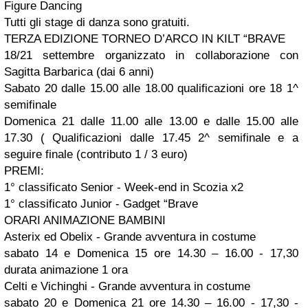
Figure Dancing
Tutti gli stage di danza sono gratuiti.
TERZA EDIZIONE TORNEO D’ARCO IN KILT “BRAVE
18/21 settembre organizzato in collaborazione con
Sagitta Barbarica (dai 6 anni)
Sabato 20 dalle 15.00 alle 18.00 qualificazioni ore 18 1^
semifinale
Domenica 21 dalle 11.00 alle 13.00 e dalle 15.00 alle
17.30 ( Qualificazioni dalle 17.45 2^ semifinale e a
seguire finale (contributo 1 / 3 euro)
PREMI:
1° classificato Senior - Week-end in Scozia x2
1° classificato Junior - Gadget “Brave
ORARI ANIMAZIONE BAMBINI
Asterix ed Obelix - Grande avventura in costume
sabato 14 e Domenica 15 ore 14.30 – 16.00 - 17,30
durata animazione 1 ora
Celti e Vichinghi - Grande avventura in costume
sabato 20 e Domenica 21 ore 14.30 – 16.00 - 17,30 -