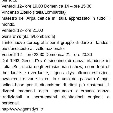
per tutti.
Venerdì 12– ore 19.00 Domenica 14 – ore 15.30
Vincenzo Zitello (Italia/Lombardia)
Maestro dell’Arpa celtica in Italia apprezzato in tutto il
mondo.
Venerdì 12– ore 21.00
Gens d’Ys (italia/Lombardia)
Tante nuove coreografia per il gruppo di danze irlandesi
più conosciuto a livello nazionale.
Venerdì 12 – ore 22.30 Domenica 21 - ore 20.30
Dal 1993 Gens d’Ys è sinonimo di danza irlandese in
italia. Sulla scia degli entusiasmanti show, come lord of
the dance e riverdance, i gens d’ys offrono esibizioni
avvincenti e varie in cui lo studio del passato è oggi
solida base per il dinamismo di ritmi più sostenuti. I
diversi momenti dello spettacolo alternano danze
tradizionali a sorprendenti rivisitazioni originali e
personali.
http://www.gensdys.it/