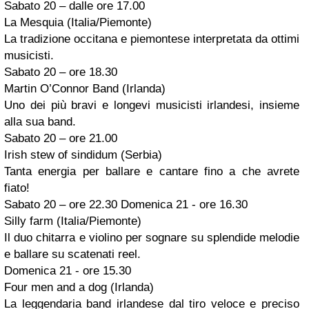
Sabato 20 – dalle ore 17.00
La Mesquia (Italia/Piemonte)
La tradizione occitana e piemontese interpretata da ottimi
musicisti.
Sabato 20 – ore 18.30
Martin O’Connor Band (Irlanda)
Uno dei più bravi e longevi musicisti irlandesi, insieme
alla sua band.
Sabato 20 – ore 21.00
Irish stew of sindidum (Serbia)
Tanta energia per ballare e cantare fino a che avrete
fiato!
Sabato 20 – ore 22.30 Domenica 21 - ore 16.30
Silly farm (Italia/Piemonte)
Il duo chitarra e violino per sognare su splendide melodie
e ballare su scatenati reel.
Domenica 21 - ore 15.30
Four men and a dog (Irlanda)
La leggendaria band irlandese dal tiro veloce e preciso