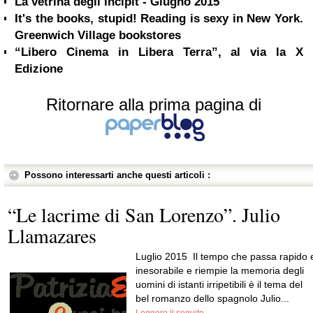
La vetrina degli incipit - Giugno 2015
It's the books, stupid! Reading is sexy in New York.
Greenwich Village bookstores
“Libero Cinema in Libera Terra”, al via la X
Edizione
Ritornare alla prima pagina di
Possono interessarti anche questi articoli :
“Le lacrime di San Lorenzo”. Julio
Llamazares
Luglio 2015 Il tempo che passa rapido 
inesorabile e riempie la memoria degli
uomini di istanti irripetibili è il tema del
bel romanzo dello spagnolo Julio...