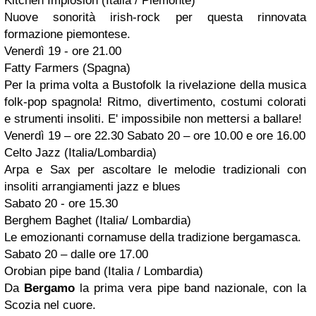
Kitchen Implosion (Italia / Piemonte)
Nuove sonorità irish-rock per questa rinnovata
formazione piemontese.
Venerdì 19 - ore 21.00
Fatty Farmers (Spagna)
Per la prima volta a Bustofolk la rivelazione della musica
folk-pop spagnola! Ritmo, divertimento, costumi colorati
e strumenti insoliti. E' impossibile non mettersi a ballare!
Venerdì 19 – ore 22.30 Sabato 20 – ore 10.00 e ore 16.00
Celto Jazz (Italia/Lombardia)
Arpa e Sax per ascoltare le melodie tradizionali con
insoliti arrangiamenti jazz e blues
Sabato 20 - ore 15.30
Berghem Baghet (Italia/ Lombardia)
Le emozionanti cornamuse della tradizione bergamasca.
Sabato 20 – dalle ore 17.00
Orobian pipe band (Italia / Lombardia)
Da
Bergamo
la prima vera pipe band nazionale, con la
Scozia nel cuore.