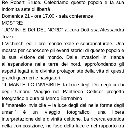
Re Robert Bruce. Celebriamo questo popolo e la sua
indomita sete di libertà .
Domenica 21 - ore 17.00 - sala conferenze
MOSTRE:
"UOMINI E DèI DEL NORD” a cura Dott.ssa Alessandra
Tozzi
I Vichinchi ed il loro mondo reale e soprannaturale. Una
mostra per conoscere gli eventi storici di questo popolo e
la sua visione del mondo. Dalle invasioni in Irlanda
all’espansione nelle terre del nord, approfondendo gli
aspetti legati alle divinità protagoniste della vita di questi
grandi guerrieri e navigatori.
“IL MANTELLO INVISIBILE: la Luce degli Dèi negli occhi
degli Umani. Viaggio nel Pantheon Celtico” progetto
fotografico a cura di Marco Barnabino
Il “mantello invisibile – la luce degli dei nelle forme degli
umani” è un viaggio fotografico, una libera
interpretazione delle divinità celtiche. La ricerca estetica
nella composizione, nell'uso della luce e nel rapporto tra