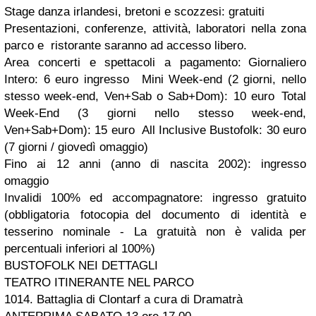
Stage danza irlandesi, bretoni e scozzesi: gratuiti
Presentazioni, conferenze, attività, laboratori nella zona
parco e ristorante saranno ad accesso libero.
Area concerti e spettacoli a pagamento: Giornaliero
Intero: 6 euro ingresso Mini Week-end (2 giorni, nello
stesso week-end, Ven+Sab o Sab+Dom): 10 euro Total
Week-End (3 giorni nello stesso week-end,
Ven+Sab+Dom): 15 euro All Inclusive Bustofolk: 30 euro
(7 giorni / giovedì omaggio)
Fino ai 12 anni (anno di nascita 2002): ingresso
omaggio
Invalidi 100% ed accompagnatore: ingresso gratuito
(obbligatoria fotocopia del documento di identità e
tesserino nominale - La gratuità non è valida per
percentuali inferiori al 100%)
BUSTOFOLK NEI DETTAGLI
TEATRO ITINERANTE NEL PARCO
1014. Battaglia di Clontarf a cura di Dramatrà