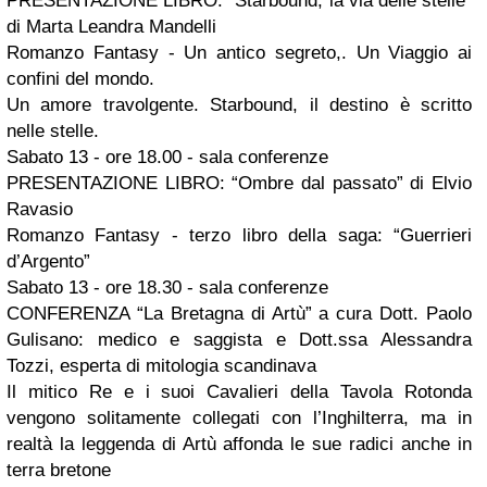
PRESENTAZIONE LIBRO: “Starbound, la via delle stelle”
di Marta Leandra Mandelli
Romanzo Fantasy - Un antico segreto,. Un Viaggio ai
confini del mondo.
Un amore travolgente. Starbound, il destino è scritto
nelle stelle.
Sabato 13 - ore 18.00 - sala conferenze
PRESENTAZIONE LIBRO: “Ombre dal passato” di Elvio
Ravasio
Romanzo Fantasy - terzo libro della saga: “Guerrieri
d’Argento”
Sabato 13 - ore 18.30 - sala conferenze
CONFERENZA “La Bretagna di Artù” a cura Dott. Paolo
Gulisano: medico e saggista e Dott.ssa Alessandra
Tozzi, esperta di mitologia scandinava
Il mitico Re e i suoi Cavalieri della Tavola Rotonda
vengono solitamente collegati con l’Inghilterra, ma in
realtà la leggenda di Artù affonda le sue radici anche in
terra bretone