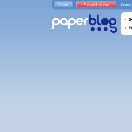
Home
Proponi il tuo blog
Seguici
S
P