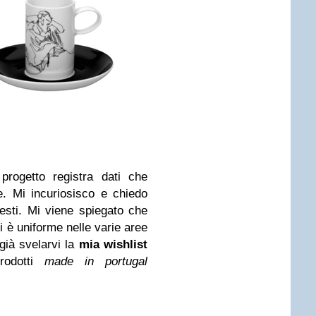
progetto registra dati che
e. Mi incuriosisco e chiedo
hiesti. Mi viene spiegato che
ti è uniforme nelle varie aree
già svelarvi la
mia wishlist
prodotti
made in portugal