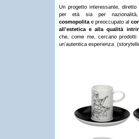
Un progetto interessante, diretto
per età sia per nazionalità,
cosmopolita
e preoccupato al
co
all’estetica e alla qualità intr
che, come me, cercano prodotti 
un’autentica esperienza (storytell