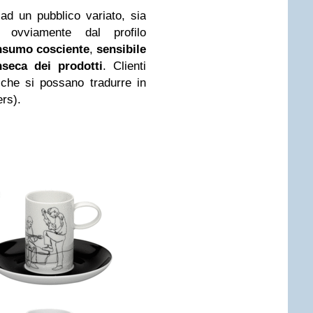
 ad un pubblico variato, sia
 ovviamente dal profilo
nsumo cosciente
,
sensibile
inseca dei prodotti
. Clienti
che si possano tradurre in
ers).