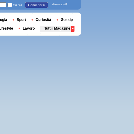
ricorda
dimenticati?
Connettersi
ogia
Sport
Curiosità
Gossip
Lifestyle
Lavoro
Tutti i Magazine