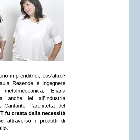
o imprenditrici, cos’altro?
aula Resende è ingegnere
a metalmeccanica, Eliana
a anche lei all’industria
Cantante, l’architetta del
T fu creata dalla necessità
se
attraverso i prodotti di
llo.