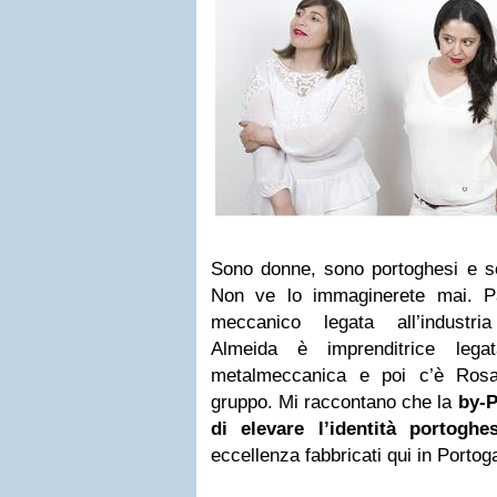
Sono donne, sono portoghesi e son
Non ve lo immaginerete mai. P
meccanico legata all’industri
Almeida è imprenditrice legat
metalmeccanica e poi c’è Rosa 
gruppo. Mi raccontano che la
by-P
di elevare l’identità portoghe
eccellenza fabbricati qui in Portoga