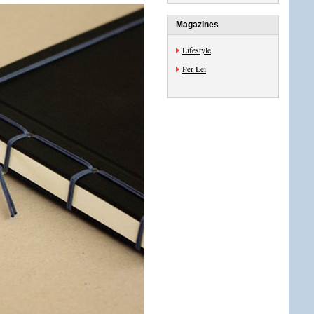
Magazines
Lifestyle
Per Lei