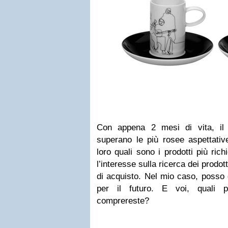
Con appena 2 mesi di vita, il 
superano le più rosee aspettativ
loro quali sono i prodotti più ric
l’interesse sulla ricerca dei prodot
di acquisto. Nel mio caso, posso 
per il futuro. E voi, quali 
comprereste?