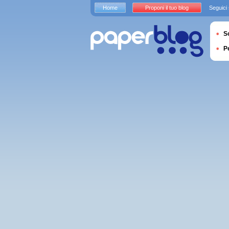
Home
Proponi il tuo blog
Seguici
S
P