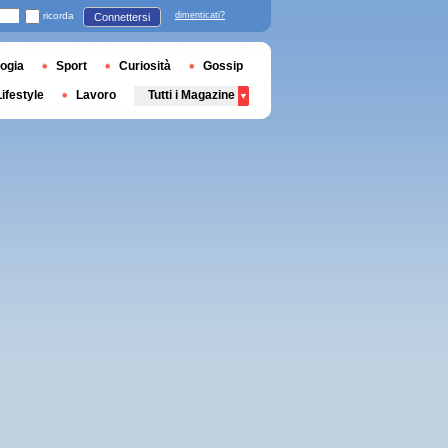
ricorda
dimenticati?
Connettersi
ogia
Sport
Curiosità
Gossip
Lifestyle
Lavoro
Tutti i Magazine