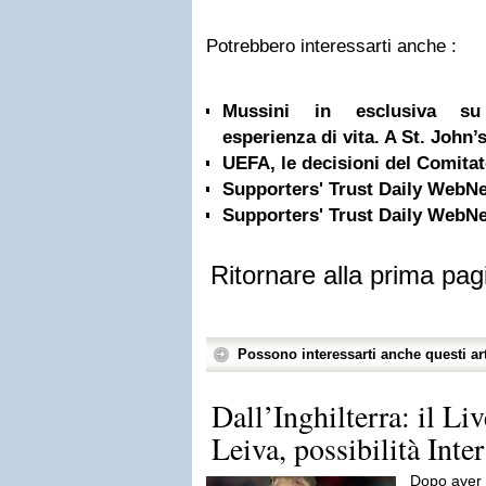
Potrebbero interessarti anche :
Mussini in esclusiva su 
esperienza di vita. A St. John’s
UEFA, le decisioni del Comita
Supporters' Trust Daily WebN
Supporters' Trust Daily WebN
Ritornare alla prima pag
Possono interessarti anche questi art
Dall’Inghilterra: il L
Leiva, possibilità Inter
Dopo aver 