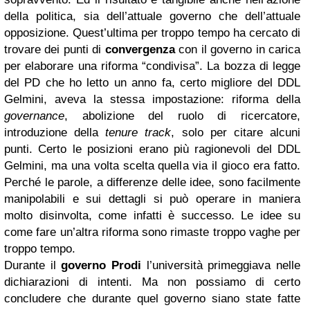
della politica, sia dell’attuale governo che dell’attuale
opposizione. Quest’ultima per troppo tempo ha cercato di
trovare dei punti di
convergenza
con il governo in carica
per elaborare una riforma “condivisa”. La bozza di legge
del PD che ho letto un anno fa, certo migliore del DDL
Gelmini, aveva la stessa impostazione: riforma della
governance
, abolizione del ruolo di ricercatore,
introduzione della
tenure track
, solo per citare alcuni
punti. Certo le posizioni erano più ragionevoli del DDL
Gelmini, ma una volta scelta quella via il gioco era fatto.
Perché le parole, a differenze delle idee, sono facilmente
manipolabili e sui dettagli si può operare in maniera
molto disinvolta, come infatti è successo. Le idee su
come fare un’altra riforma sono rimaste troppo vaghe per
troppo tempo.
Durante il
governo Prodi
l’università primeggiava nelle
dichiarazioni di intenti. Ma non possiamo di certo
concludere che durante quel governo siano state fatte