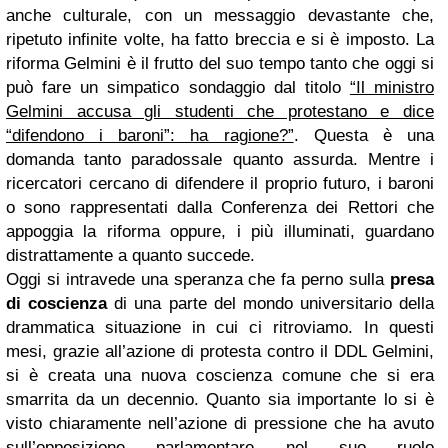
anche culturale, con un messaggio devastante che,
ripetuto infinite volte, ha fatto breccia e si è imposto. La
riforma Gelmini è il frutto del suo tempo tanto che oggi si
può fare un simpatico sondaggio dal titolo
“Il ministro
Gelmini accusa gli studenti che protestano e dice
“difendono i baroni”: ha ragione?”
. Questa è una
domanda tanto paradossale quanto assurda. Mentre i
ricercatori cercano di difendere il proprio futuro, i baroni
o sono rappresentati dalla Conferenza dei Rettori che
appoggia la riforma oppure, i più illuminati, guardano
distrattamente a quanto succede.
Oggi si intravede una speranza che fa perno sulla
presa
di coscienza
di una parte del mondo universitario della
drammatica situazione in cui ci ritroviamo. In questi
mesi, grazie all’azione di protesta contro il DDL Gelmini,
si è creata una nuova coscienza comune che si era
smarrita da un decennio. Quanto sia importante lo si è
visto chiaramente nell’azione di pressione che ha avuto
sull’opposizione parlamentare nel suo ruolo