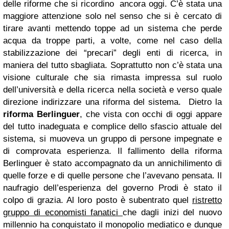
delle riforme che si ricordino ancora oggi. C’è stata una
maggiore attenzione solo nel senso che si è cercato di
tirare avanti mettendo toppe ad un sistema che perde
acqua da troppe parti, a volte, come nel caso della
stabilizzazione dei “precari” degli enti di ricerca, in
maniera del tutto sbagliata. Soprattutto non c’è stata una
visione culturale che sia rimasta impressa sul ruolo
dell’università e della ricerca nella società e verso quale
direzione indirizzare una riforma del sistema. Dietro la
riforma Berlinguer
, che vista con occhi di oggi appare
del tutto inadeguata e complice dello sfascio attuale del
sistema, si muoveva un gruppo di persone impegnate e
di comprovata esperienza. Il fallimento della riforma
Berlinguer è stato accompagnato da un annichilimento di
quelle forze e di quelle persone che l’avevano pensata. Il
naufragio dell’esperienza del governo Prodi è stato il
colpo di grazia. Al loro posto è subentrato quel
ristretto
gruppo di economisti fanatici
che dagli inizi del nuovo
millennio ha conquistato il monopolio mediatico e dunque