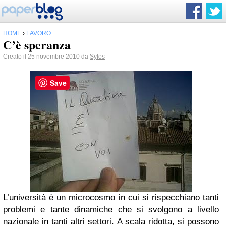
HOME
›
LAVORO
C’è speranza
Creato il 25 novembre 2010 da
Sylos
Save
L’università è un microcosmo in cui si rispecchiano tanti
problemi e tante dinamiche che si svolgono a livello
nazionale in tanti altri settori. A scala ridotta, si possono