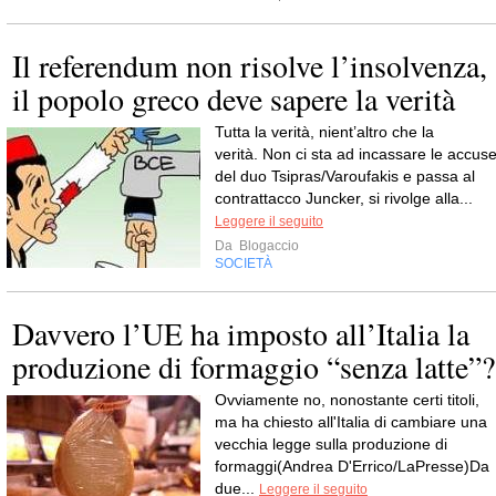
Il referendum non risolve l’insolvenza,
il popolo greco deve sapere la verità
Tutta la verità, nient’altro che la
verità. Non ci sta ad incassare le accus
del duo Tsipras/Varoufakis e passa al
contrattacco Juncker, si rivolge alla...
Leggere il seguito
Da
Blogaccio
SOCIETÀ
Davvero l’UE ha imposto all’Italia la
produzione di formaggio “senza latte”?
Ovviamente no, nonostante certi titoli,
ma ha chiesto all'Italia di cambiare una
vecchia legge sulla produzione di
formaggi(Andrea D'Errico/LaPresse)Da
due...
Leggere il seguito