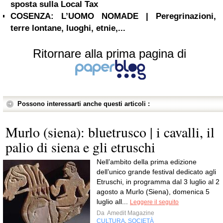
sposta sulla Local Tax
COSENZA: L’UOMO NOMADE | Peregrinazioni,
terre lontane, luoghi, etnie,...
Ritornare alla prima pagina di
Possono interessarti anche questi articoli :
Murlo (siena): bluetrusco | i cavalli, il
palio di siena e gli etruschi
Nell’ambito della prima edizione
dell’unico grande festival dedicato agli
Etruschi, in programma dal 3 luglio al 2
agosto a Murlo (Siena), domenica 5
luglio all...
Leggere il seguito
Da
Amedit Magazine
CULTURA
SOCIETÀ
,