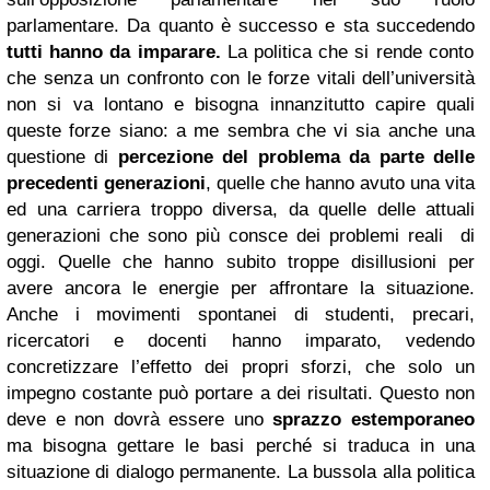
parlamentare. Da quanto è successo e sta succedendo
tutti hanno da imparare.
La politica che si rende conto
che senza un confronto con le forze vitali dell’università
non si va lontano e bisogna innanzitutto capire quali
queste forze siano: a me sembra che vi sia anche una
questione di
percezione del problema da parte delle
precedenti generazioni
, quelle che hanno avuto una vita
ed una carriera troppo diversa, da quelle delle attuali
generazioni che sono più consce dei problemi reali di
oggi. Quelle che hanno subito troppe disillusioni per
avere ancora le energie per affrontare la situazione.
Anche i movimenti spontanei di studenti, precari,
ricercatori e docenti hanno imparato, vedendo
concretizzare l’effetto dei propri sforzi, che solo un
impegno costante può portare a dei risultati. Questo non
deve e non dovrà essere uno
sprazzo estemporaneo
ma bisogna gettare le basi perché si traduca in una
situazione di dialogo permanente. La bussola alla politica