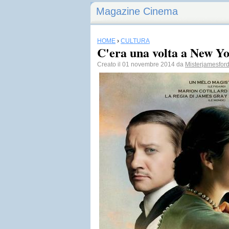
Magazine Cinema
HOME
›
CULTURA
C'era una volta a New Y
Creato il 01 novembre 2014 da
Misterjamesfor