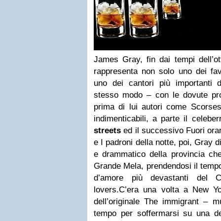
James Gray, fin dai tempi dell’ot
rappresenta non solo uno dei fav
uno dei cantori più importanti d
stesso modo – con le dovute prop
prima di lui autori come Scorsese
indimenticabili, a parte il celebe
streets
ed il successivo Fuori orari
e I padroni della notte, poi, Gray 
e drammatico della provincia che r
Grande Mela, prendendosi il tempo 
d’amore più devastanti del 
lovers.C’era una volta a New Y
dell’originale The immigrant – m
tempo per soffermarsi su una del