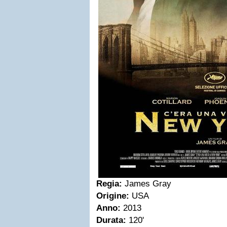
Regia:
James Gray
Origine:
USA
Anno:
2013
Durata:
120'