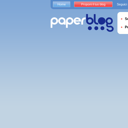
Home
Proponi il tuo blog
Seguici
S
P