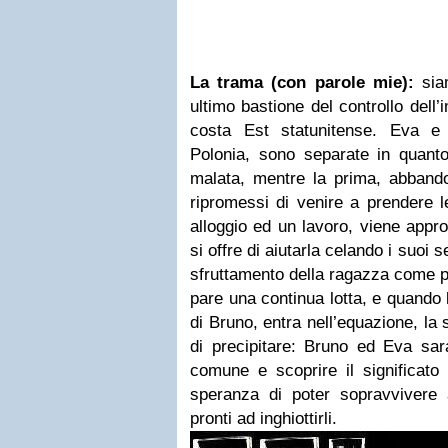
La trama (con parole mie):
siam
ultimo bastione del controllo dell
costa Est statunitense. Eva e 
Polonia, sono separate in quanto
malata, mentre la prima, abbando
ripromessi di venire a prendere le
alloggio ed un lavoro, viene appr
si offre di aiutarla celando i suoi 
sfruttamento della ragazza come pro
pare una continua lotta, e quando l
di Bruno, entra nell’equazione, la
di precipitare: Bruno ed Eva sara
comune e scoprire il significato 
speranza di poter sopravvivere
pronti ad inghiottirli.