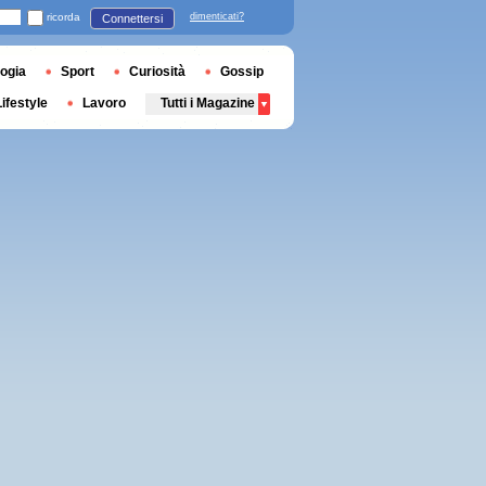
ricorda
dimenticati?
Connettersi
ogia
Sport
Curiosità
Gossip
Lifestyle
Lavoro
Tutti i Magazine