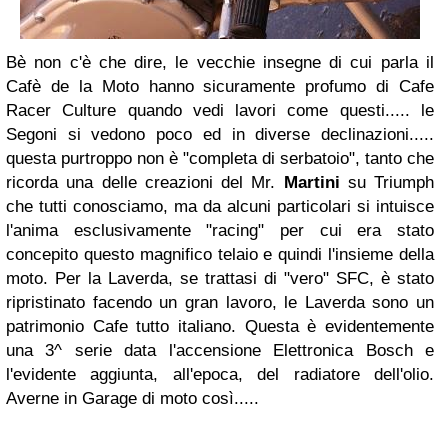
Bè non c'è che dire, le vecchie insegne di cui parla il
Cafè de la Moto hanno sicuramente profumo di Cafe
Racer Culture quando vedi lavori come questi..... le
Segoni si vedono poco ed in diverse declinazioni.....
questa purtroppo non è "completa di serbatoio", tanto che
ricorda una delle creazioni del Mr.
Martini
su Triumph
che tutti conosciamo, ma da alcuni particolari si intuisce
l'anima esclusivamente "racing" per cui era stato
concepito questo magnifico telaio e quindi l'insieme della
moto. Per la Laverda, se trattasi di "vero" SFC, è stato
ripristinato facendo un gran lavoro, le Laverda sono un
patrimonio Cafe tutto italiano. Questa è evidentemente
una 3^ serie data l'accensione Elettronica Bosch e
l'evidente aggiunta, all'epoca, del radiatore dell'olio.
Averne in Garage di moto così.....