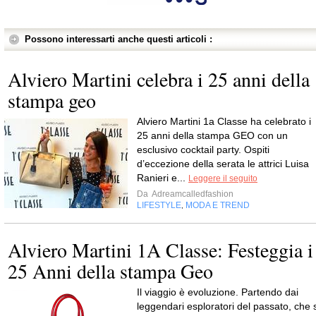
Possono interessarti anche questi articoli :
Alviero Martini celebra i 25 anni della
stampa geo
Alviero Martini 1a Classe ha celebrato i
25 anni della stampa GEO con un
esclusivo cocktail party. Ospiti
d’eccezione della serata le attrici Luisa
Ranieri e...
Leggere il seguito
Da
Adreamcalledfashion
LIFESTYLE
MODA E TREND
,
Alviero Martini 1A Classe: Festeggia i
25 Anni della stampa Geo
Il viaggio è evoluzione. Partendo dai
leggendari esploratori del passato, che s