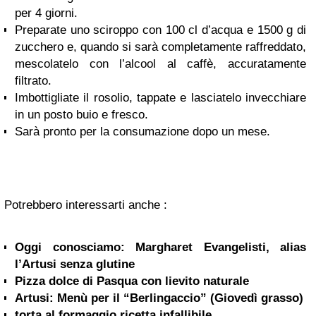
per 4 giorni.
Preparate uno sciroppo con 100 cl d’acqua e 1500 g di
zucchero e, quando si sarà completamente raffreddato,
mescolatelo con l’alcool al caffè, accuratamente
filtrato.
Imbottigliate il rosolio, tappate e lasciatelo invecchiare
in un posto buio e fresco.
Sarà pronto per la consumazione dopo un mese.
Potrebbero interessarti anche :
Oggi conosciamo: Margharet Evangelisti, alias
l’Artusi senza glutine
Pizza dolce di Pasqua con lievito naturale
Artusi: Menù per il “Berlingaccio” (Giovedì grasso)
torta al formaggio ricetta infallibile