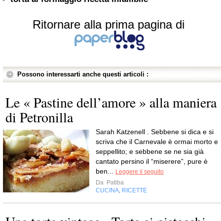
Ritornare alla prima pagina di
Possono interessarti anche questi articoli :
Le « Pastine dell’amore » alla maniera
di Petronilla
Sarah Katzenell . Sebbene si dica e si
scriva che il Carnevale è ormai morto e
seppellito; e sebbene se ne sia già
cantato persino il “miserere”, pure è
ben...
Leggere il seguito
Da
Patiba
CUCINA
RICETTE
,