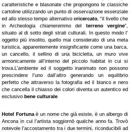
caratteristiche e blasonate che propongono le classiche
cartoline utilizzando un
punto di osservazione essenziale
ed allo stesso tempo alternativo e
ricercato
, “il livello che
in Archeologia chiameremmo del
terreno vergine
”,
situato al di sotto degli strati culturali. In questo modo l’
oggetto più insolito, quello mai considerato di una meta
turistica, apparentemente insignificante come una barca,
un cancello, il sellino di una bicicletta, un muro vive
armonicamente all’interno del piccolo habitat in cui si
trova.
L’ambiente ed il soggetto inanimato non possono
prescindere l’uno dall’altro generando un equilibrio
perfetto che attraverso la fotografia ed il bianco e nero
che cancella il chiasso dei colori diventa un autentico ed
esclusivo
bene culturale
Hotel Fortuna
è un nome che già esiste, è un albergo di
Ancona in cui l’artista soggiornò qualche anno fa. Trovò
notevole l’accostamento tra i due termini, riconducibili ad