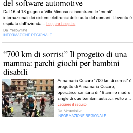
del software automotive
Dal 16 al 18 giugno a Villa Mimosa si incontrano le “menti”
internazionali dei sistemi elettronici delle auto del domani. L’evento è
ospitato dall’azienda...
Leggere il seguito
Da
Yellowflate
INFORMAZIONE REGIONALE
“700 km di sorrisi” Il progetto di una
mamma: parchi giochi per bambini
disabili
Annamaria Cecaro “700 km di sorrisi” è i
progetto di Annamaria Cecaro,
operatrice sanitaria di 46 anni e madre
single di due bambini autistici, volto a...
Leggere il seguito
Da
Vesuviolive
INFORMAZIONE REGIONALE