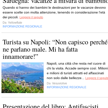
Sardegna: vacanze a misura di bambin
Quando si hanno dei bambini le destinazioni per le vacanze devono
essere scelte con molta attenzione, tenendo in considerazione l’età
dei piccoli.
Leggere il seguito
Da
Yellowflate
INFORMAZIONE REGIONALE
Turista su Napoli: “Non capisco perché
ne parlano male. Mi ha fatta
innamorare!”
Napoli, una città che resta nel cuore di
chi la visita. Accade sempre così. Milioni
e milioni di turisti attratti ed affascinati
non solo dalle bellezze...
Leggere il seguit
Da
Vesuviolive
INFORMAZIONE REGIONALE
Presentazione del libro: Antifascisti,