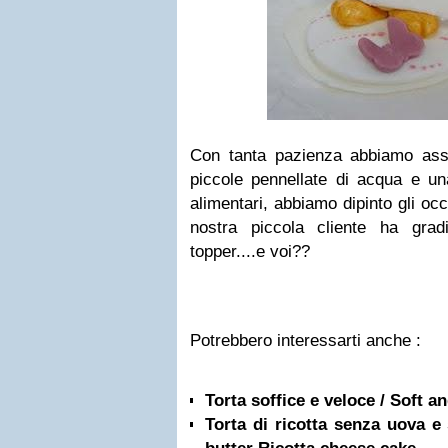
Con tanta pazienza abbiamo ass
piccole pennellate di acqua e una
alimentari, abbiamo dipinto gli occ
nostra piccola cliente ha gra
topper....e voi??
Potrebbero interessarti anche :
Torta soffice e veloce / Soft a
Torta di ricotta senza uova e