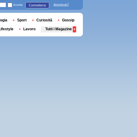
ricorda
dimenticati?
Connettersi
ogia
Sport
Curiosità
Gossip
Lifestyle
Lavoro
Tutti i Magazine