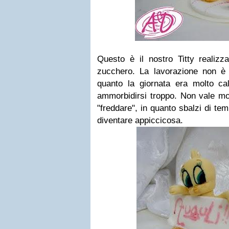
Questo è il nostro
Titty
realizza
zucchero. La lavorazione non è s
quanto la giornata era molto c
ammorbidirsi troppo. Non vale mol
"
freddare
", in quanto sbalzi di te
diventare appiccicosa.