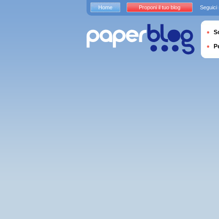
Home
Proponi il tuo blog
Seguici
S
P