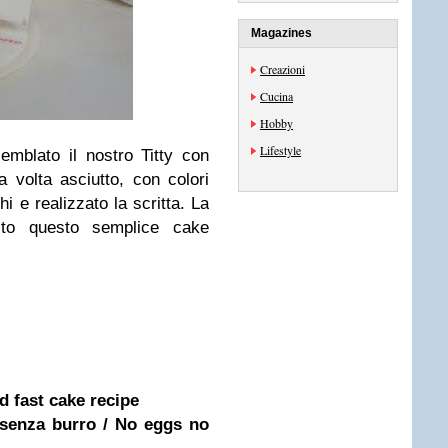
Magazines
Creazioni
Cucina
Hobby
Lifestyle
emblato il nostro
Titty
con
 volta asciutto, con colori
hi e realizzato la scritta. La
dito questo semplice cake
nd fast cake recipe
 senza burro / No eggs no