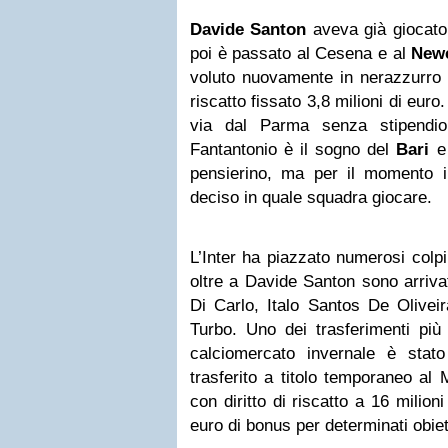
Davide Santon
aveva già giocato 
poi è passato al Cesena e al
Newc
voluto nuovamente in nerazzurro e
riscatto fissato 3,8 milioni di euro
via dal Parma senza stipendio
Fantantonio è il sogno del
Bari
e 
pensierino, ma per il momento i
deciso in quale squadra giocare.
L’Inter ha piazzato numerosi colpi
oltre a Davide Santon sono arrivati
Di Carlo, Italo Santos De Olivei
Turbo. Uno dei trasferimenti più
calciomercato invernale è stat
trasferito a titolo temporaneo al 
con diritto di riscatto a 16 milioni 
euro di bonus per determinati obiett