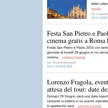
della colle
seguito
Da
Cassand
DA CLASSI
Festa San Pietro e Pao
cinema gratis a Roma 
Festa San Pietro e Paolo 2015 con tanti 
giornata di lunedì 29 giugno in cui verr
cinema...
Leggere il seguito
Da
Rodolfo Monacelli
DA CLASSIFICARE
Lorenzo Fragola, event
attesa del tour: date de
Domani 29 Giugno sarà una data importa
cantante si esibirà in un evento interatt
lo spettacolo sarà...
Leggere il seguito