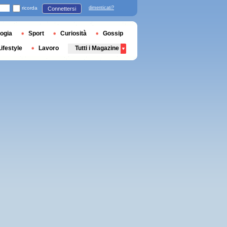
ricorda
dimenticati?
Connettersi
ogia
Sport
Curiosità
Gossip
Lifestyle
Lavoro
Tutti i Magazine