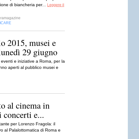
zione di biancheria per...
Leggere il
ramagazine
FICARE
lo 2015, musei e
lunedì 29 giugno
eventi e iniziative a Roma, per la
anno aperti al pubblico musei e
o al cinema in
i concerti e...
nte per Lorenzo Fragola: il
ivo al Palalottomatica di Roma e