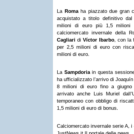
La
Roma
ha piazzato due gran c
acquistato a titolo definitivo 
milioni di euro più 1,5 milioni 
calciomercato invernale della R
Cagliari
di
Víctor Ibarbo
, con la
per 2,5 milioni di euro con risca
milioni di euro.
La
Sampdoria
in questa sessione
ha ufficializzato l’arrivo di Joaquí
8 milioni di euro fino a giugno 
arrivato anche Luis Muriel dall’
temporaneo con obbligo di riscatt
1,5 milioni di euro di bonus.
Calciomercato invernale serie A, i c
JustNews.it Il portale delle news