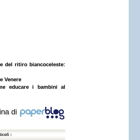
 del ritiro biancoceleste:
 e Venere
ome educare i bambini al
ina di
icoli :