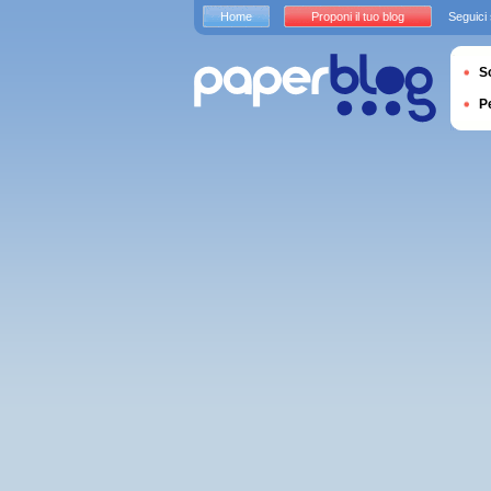
Home
Proponi il tuo blog
Seguici
S
P