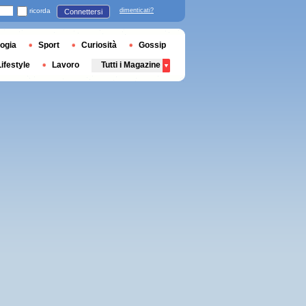
ricorda
dimenticati?
Connettersi
ogia
Sport
Curiosità
Gossip
Lifestyle
Lavoro
Tutti i Magazine