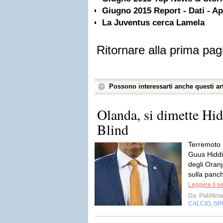
Giugno 2015 Report - Dati - A
La Juventus cerca Lamela
Ritornare alla prima pag
Possono interessarti anche questi art
Olanda, si dimette Hid
Blind
Terremoto 
Guus Hiddi
degli Oranj
sulla panch
Leggere il s
Da
Pablito
CALCIO
SP
,