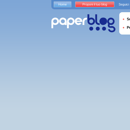
Home
Proponi il tuo blog
Seguici
S
P