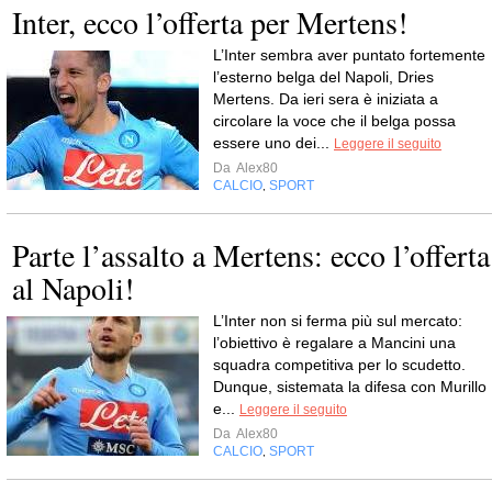
Inter, ecco l’offerta per Mertens!
L’Inter sembra aver puntato fortemente
l’esterno belga del Napoli, Dries
Mertens. Da ieri sera è iniziata a
circolare la voce che il belga possa
essere uno dei...
Leggere il seguito
Da
Alex80
CALCIO
SPORT
,
Parte l’assalto a Mertens: ecco l’offerta
al Napoli!
L’Inter non si ferma più sul mercato:
l’obiettivo è regalare a Mancini una
squadra competitiva per lo scudetto.
Dunque, sistemata la difesa con Murillo
e...
Leggere il seguito
Da
Alex80
CALCIO
SPORT
,