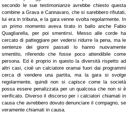
secondo le sue testimonianze avrebbe chiesto questa
combine a Grava e Cannavaro, che si sarebbero rifiutati,
lui era in tribuna, e la gara venne svolta regolarmente. In
un primo momento aveva tirato in ballo anche Fabio
Quagliarella, per poi smentirsi. Messo alle corde ha
cercato di patteggiare per vedersi ridurre la pena, ma le
sentenze dei giorni passati lo hanno nuovamente
smentito, riferendo che fosse poco attendibile come
persona. Ed è proprio in questo la diversità rispetto ad
altri casi, cioè un calciatore oramai fuori dai programmi
cerca di vendere una partita, ma la gara si svolge
regolarmente, quindi non si capisce come la società
possa essere penalizzata per un qualcosa che non si è
verificato. Diverso il discorso per i calciatori chiamati in
causa che avrebbero dovuto denunciare il compagno, se
veramente chiamati in causa.