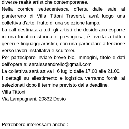
diverse realtà artistiche contemporanee.
Nella cornice settecentesca offerta dalle sale al
pianterreno di Villa Tittoni Traversi, avrà luogo una
collettiva d'arte, frutto di una selezione lampo.
La call destinata a tutti gli artisti che desiderano esporre
in una location storica e prestigiosa, è rivol
ta a tutti i
generi e linguaggi artistici, con una particolare attenzione
verso lavori installativi e scultorei.
Per partecipare inviare breve bio, immagini, titolo e dati
dell'opera a:
saralessandrello@gmail.com
La collettiva sarà attiva il 6 luglio dalle 17.00 alle 21.00.
I dettagli su allestimento e logistica verranno forniti ai
selezionati dopo il termine previsto dalla deadline.
Villa Tittoni
Via Lampugnani, 20832 Desio
Potrebbero interessarti anche :