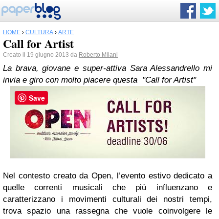
HOME
›
CULTURA
›
ARTE
Call for Artist
Creato il 19 giugno 2013 da
Roberto Milani
La brava, giovane e super-attiva Sara Alessandrello mi
invia e giro con molto piacere questa
"Call for Artist"
Save
Nel contesto creato da Open, l’evento estivo dedicato a
quelle correnti musicali che più influenzano e
caratterizzano i movimenti culturali dei nostri tempi,
trova spazio una rassegna che vuole coinvolgere le