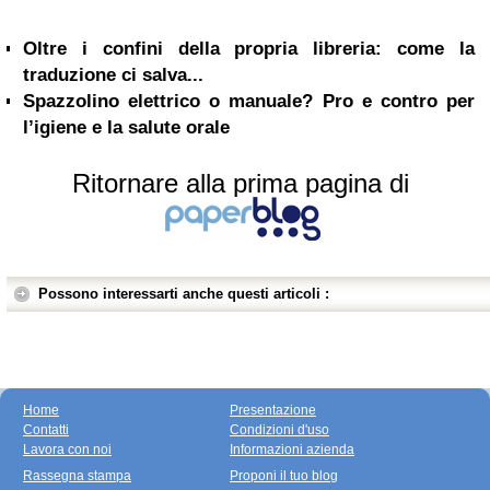
Oltre i confini della propria libreria: come la
traduzione ci salva...
Spazzolino elettrico o manuale? Pro e contro per
l’igiene e la salute orale
Ritornare alla prima pagina di
Possono interessarti anche questi articoli :
Home
Presentazione
Contatti
Condizioni d'uso
Lavora con noi
Informazioni azienda
Rassegna stampa
Proponi il tuo blog