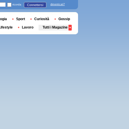
ricorda
dimenticati?
Connettersi
ogia
Sport
Curiosità
Gossip
Lifestyle
Lavoro
Tutti i Magazine