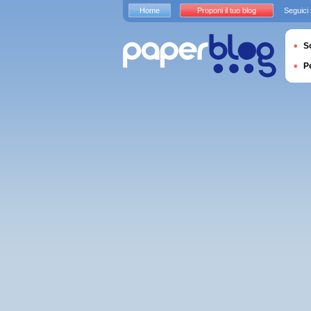
Home
Proponi il tuo blog
Seguici
S
P