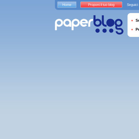
Home
Proponi il tuo blog
Seguici
S
P