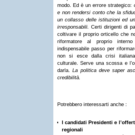
modo. Ed è un errore strategico:
e non rendersi conto che la sfiduc
un collasso delle istituzioni ed u
irresponsabili.
Certi dirigenti di p
coltivare il proprio orticello che
riformatore al proprio inter
indispensabile passo per riforma
non si esce dalla crisi italia
culturale. Serve una scossa e l’o
darla.
La politica deve saper asc
credibilità.
Potrebbero interessarti anche :
I candidati Presidenti e l’offer
regionali