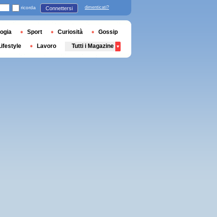
ricorda
dimenticati?
Connettersi
ogia
Sport
Curiosità
Gossip
Lifestyle
Lavoro
Tutti i Magazine