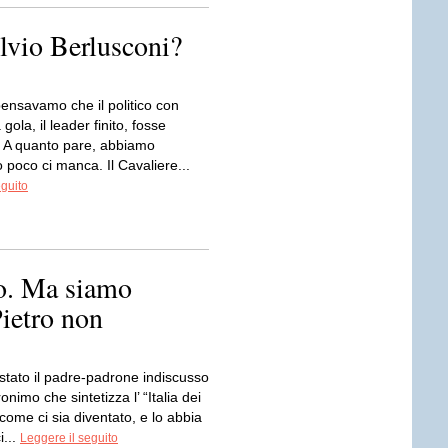
ilvio Berlusconi?
pensavamo che il politico con
 gola, il leader finito, fosse
. A quanto pare, abbiamo
o poco ci manca. Il Cavaliere...
eguito
no. Ma siamo
Pietro non
stato il padre-padrone indiscusso
ronimo che sintetizza l’ “Italia dei
 come ci sia diventato, e lo abbia
i...
Leggere il seguito