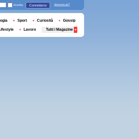
ricorda
dimenticati?
Connettersi
ogia
Sport
Curiosità
Gossip
Lifestyle
Lavoro
Tutti i Magazine