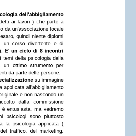
cologia dell'abbigliamento
detti ai lavori ) che parte a
o da un'associazione locale
saro, quindi niente diplomi
a un corso divertente e di
). E'
un ciclo di 8 incontri
i temi della psicologia della
 un ottimo strumento per
enti da parte delle persone.
pecializzazione
su immagine
a applicata all'abbigliamento
 originale e non nascondo un
ccolto dalla commissione
e è entusiasta, ma vedremo
i psicologi sono piuttosto
da la psicologia applicata (
el traffico, del marketing,