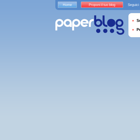
Home
Proponi il tuo blog
Seguici
S
P