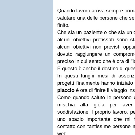
Quando lavoro arriva sempre prim
salutare una delle persone che se
finito.
Che sia un paziente o che sia un cl
alcuni obiettivi prefissati sono s
alcuni obiettivi non previsti opp
dovuto raggiungere un compro
preciso in cui sento che è ora di "
E questo è anche il destino di ques
In questi lunghi mesi di assenz
progetti finalmente hanno iniziat
piaccio
è ora di finire il viaggio in
Come quando saluto le persone c
mischia alla gioia per aver
soddisfazione il proprio lavoro, 
uno spazio importante che mi 
contatto con tantissime persone me
web.