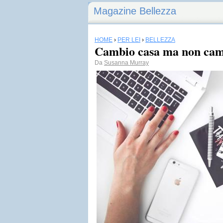
Magazine Bellezza
HOME
›
PER LEI
›
BELLEZZA
Cambio casa ma non cam
Da
Susanna Murray