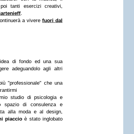
i tanti esercizi creativi,
artenieff
.
ontinuerà a vivere
fuori dal
dea di fondo ed una sua
gere adeguandolo agli altri
iù "professionale" che una
rantirmi
 mio studio di psicologia e
o spazio di consulenza e
ata alla moda e al design,
mi piaccio
è stato inglobato