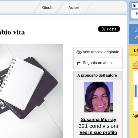
Giochi
Autori
bio vita
L
Vedi articolo originale
L'
Segnala un abuso
GI
A proposito dell'autore
Agi
Susanna Murray
321
condivisioni
Vedi il suo profilo