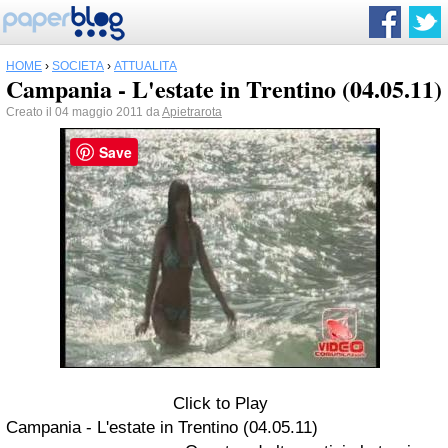
HOME
›
SOCIETÀ
›
ATTUALITÀ
Campania - L'estate in Trentino (04.05.11)
Creato il 04 maggio 2011 da
Apietrarota
Save
Click to Play
Campania - L'estate in Trentino (04.05.11)