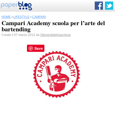
HOME
›
LIFESTYLE
›
CAMPARI
Campari Academy scuola per l’arte del
bartending
Creato il 07 marzo 2012 da
Glieventidelmarchese
Save