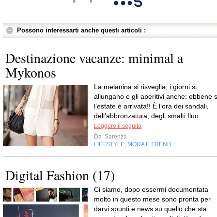
Possono interessarti anche questi articoli :
Destinazione vacanze: minimal a
Mykonos
La melanina si risveglia, i giorni si
allungano e gli aperitivi anche: ebbene s
l’estate è arrivata!! È l’ora dei sandali,
dell’abbronzatura, degli smalti fluo...
Leggere il seguito
Da
Sarenza
LIFESTYLE
MODA E TREND
,
Digital Fashion (17)
Ci siamo, dopo essermi documentata
molto in questo mese sono pronta per
darvi spunti e news su quello che sta