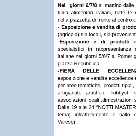
Nei giorni 6/7/8
al mattino dalle 
tipici alimentari italiani, tutte 
nella piazzetta di fronte al centro 
-
Esposizione e vendita di prodo
(agricola) sia locali, sia provenient
-
Esposizione e di prodotti re
specialistici in rappresentanza 
italiane nei giorni 5/6/7 al Pomeri
piazza Repubblica
-FIERA DELLE ECCELLE
esposizione e vendita eccellenze e t
per aree tematiche, prodotti tipici, 
artigianato artistico, hobbysti 
associazioni locali ,dimostrazioni 
Dalle 19 alle 24 “NOTTI MASTER”
tema) intrattenimento e ballo
Varese)