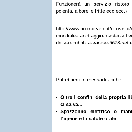
Funzionerà un servizio ristoro (P
polenta, alborelle fritte ecc ecc.)
http://www.promoearte.it/ilcrivello
mondiale-canottaggio-master-attivit
della-repubblica-varese-5678-sett
Potrebbero interessarti anche :
Oltre i confini della propria l
ci salva...
Spazzolino elettrico o ma
l’igiene e la salute orale