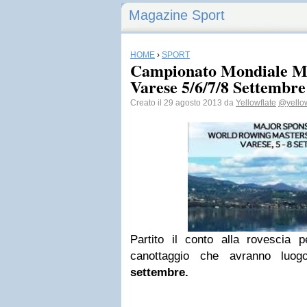
Magazine Sport
HOME
›
SPORT
Campionato Mondiale Ma
Varese 5/6/7/8 Settembre
Creato il 29 agosto 2013 da
Yellowflate
@yellow
Partito il conto alla rovescia
canottaggio che avranno lu
settembre.