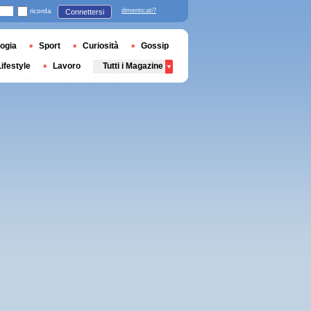
ricorda
dimenticati?
Connettersi
ogia
Sport
Curiosità
Gossip
Lifestyle
Lavoro
Tutti i Magazine