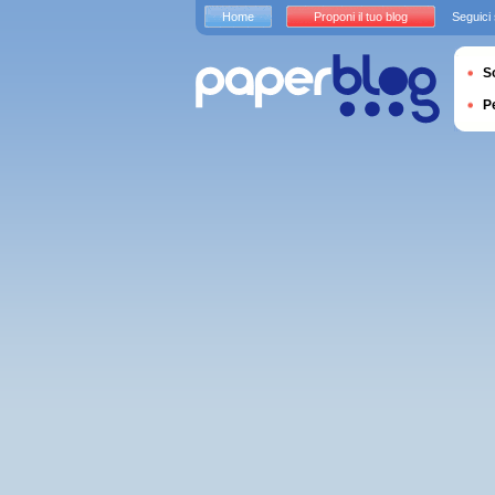
Home
Proponi il tuo blog
Seguici
S
P