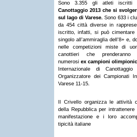
Sono 3.355 gli atleti iscritt
Canottaggio 2013 che si svolger
sul lago di Varese.
Sono 633 i club
da 454 città diverse in rapprese
iscritto, infatti, si può cimentar
singolo all’ammiraglia dell’8+ e,
nelle competizioni miste di uo
canottieri che prenderanno 
numerosi
ex campioni olimpionic
Internazionale di Canottaggio
Organizzatore dei Campionati Int
Varese 11-15.
Il Crivello organizza le attività c
della Repubblica per intrattenere 
manifestazione e i loro accomp
tipicità italiane