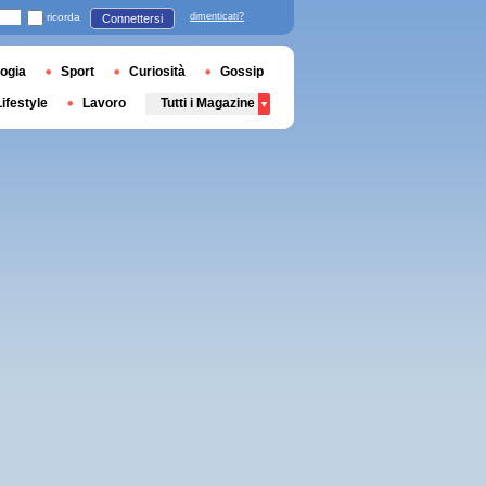
ricorda
dimenticati?
Connettersi
ogia
Sport
Curiosità
Gossip
Lifestyle
Lavoro
Tutti i Magazine