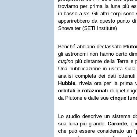
troviamo per prima la luna più es
in basso a sx. Gli altri corpi sono
apparirebbero da questo punto di
Showalter (SETI Institute)
Benché abbiano declassato
Pluto
gli astronomi non hanno certo dimin
cugino
più distante della Terra e 
Una pubblicazione in uscita sulla
analisi completa dei dati ottenut
Hubble
, rivela ora per la prima 
orbitali e rotazionali
di quel nugo
da Plutone e dalle sue
cinque lun
Lo studio descrive un sistema 
sua luna più grande,
Caronte
, ch
che può essere considerato un “