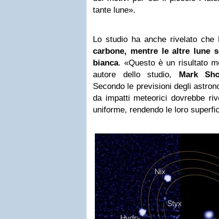
tante lune».
Lo studio ha anche rivelato che
carbone, mentre
le altre lune 
bianca
. «Questo è un risultato mo
autore dello studio,
Mark Sho
Secondo le previsioni degli astrono
da impatti meteorici dovrebbe riv
uniforme, rendendo le loro superfici