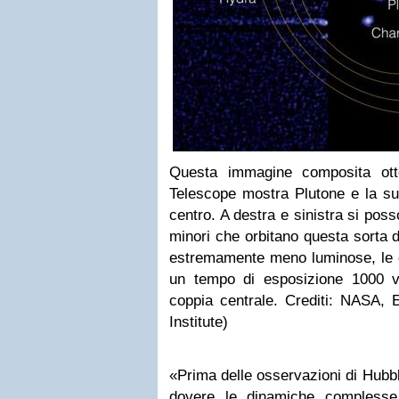
Questa immagine composita ott
Telescope mostra Plutone e la su
centro. A destra e sinistra si pos
minori che orbitano questa sorta d
estremamente meno luminose, le q
un tempo di esposizione 1000 vol
coppia centrale. Crediti: NASA,
Institute)
«Prima delle osservazioni di Hubb
dovere le dinamiche complesse