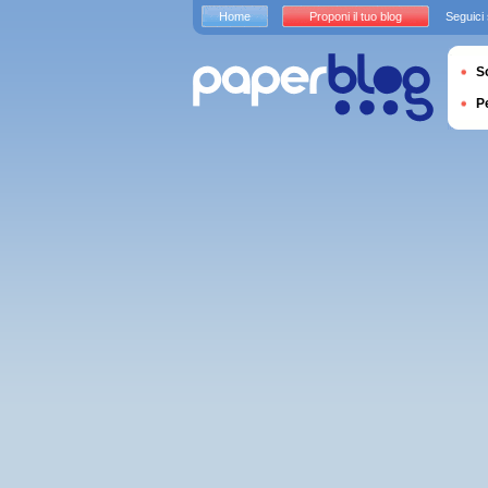
Home
Proponi il tuo blog
Seguici
S
P