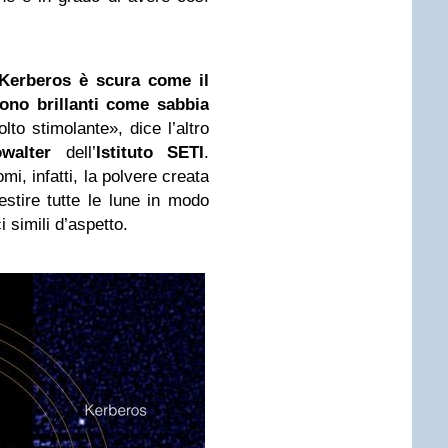
Kerberos è scura come il
sono brillanti come sabbia
lto stimolante», dice l’altro
walter
dell’
Istituto SETI
.
mi, infatti, la polvere creata
estire tutte le lune in modo
 simili d’aspetto.