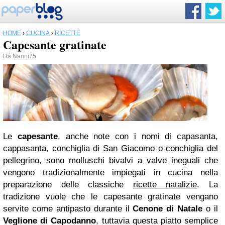
HOME
›
CUCINA
›
RICETTE
Capesante gratinate
Da
Nanni75
Le
capesante
, anche note con i nomi di capasanta,
cappasanta, conchiglia di San Giacomo o conchiglia del
pellegrino, sono molluschi bivalvi a valve ineguali che
vengono tradizionalmente impiegati in cucina nella
preparazione delle classiche
ricette natalizie
. La
tradizione vuole che le capesante gratinate vengano
servite come antipasto durante il
Cenone di Natale
o il
Veglione di Capodanno
, tuttavia questa piatto semplice