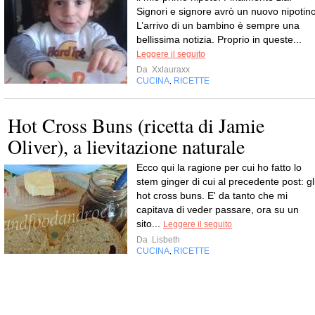
Signori e signore avrò un nuovo nipotino
L’arrivo di un bambino è sempre una
bellissima notizia. Proprio in queste...
Leggere il seguito
Da
Xxlauraxx
CUCINA
RICETTE
,
Hot Cross Buns (ricetta di Jamie
Oliver), a lievitazione naturale
Ecco qui la ragione per cui ho fatto lo
stem ginger di cui al precedente post: gl
hot cross buns. E' da tanto che mi
capitava di veder passare, ora su un
sito...
Leggere il seguito
Da
Lisbeth
CUCINA
RICETTE
,