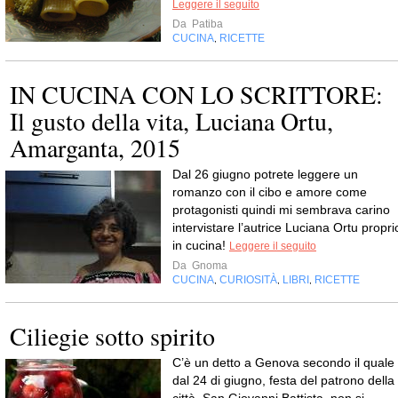
Leggere il seguito
Da
Patiba
CUCINA
RICETTE
,
IN CUCINA CON LO SCRITTORE:
Il gusto della vita, Luciana Ortu,
Amarganta, 2015
Dal 26 giugno potrete leggere un
romanzo con il cibo e amore come
protagonisti quindi mi sembrava carino
intervistare l’autrice Luciana Ortu propri
in cucina!
Leggere il seguito
Da
Gnoma
CUCINA
CURIOSITÀ
LIBRI
RICETTE
,
,
,
Ciliegie sotto spirito
C’è un detto a Genova secondo il quale
dal 24 di giugno, festa del patrono della