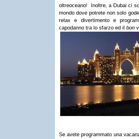
oltreoceano! Inoltre, a Dubai ci so
mondo dove potrete non solo goder
relax e divertimento e progra
capodanno tra lo sfarzo ed il
bon v
Se avete programmato una vacanz