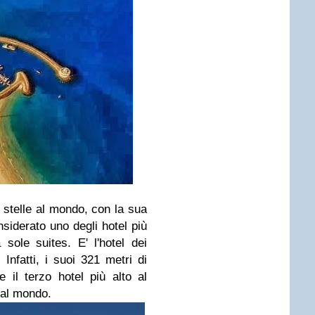
7 stelle al mondo, con la sua
siderato uno degli hotel più
ole suites. E' l'hotel dei
Infatti, i suoi 321 metri di
 il terzo hotel più alto al
 al mondo.