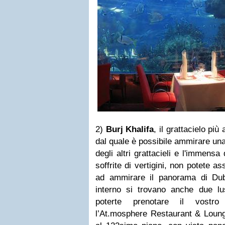
2)
Burj Khalifa
, il grattacielo più
dal quale è possibile ammirare una
degli altri grattacieli e l'immens
soffrite di vertigini, non potete a
ad ammirare il panorama di Dubai
interno si trovano anche due lus
poterte prenotare il vostr
l’At.mosphere Restaurant & Loung