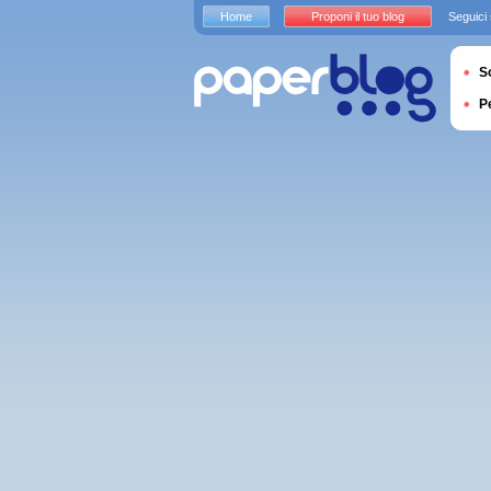
Home
Proponi il tuo blog
Seguici
S
P