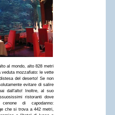
 alto al mondo, alto 828 metri
 veduta mozzafiato: le vette
a distesa del deserto! Se non
ssolutamente evitare di salire
 dall'alto! Inoltre, al suo
suosissimi ristoranti dove
o cenone di capodanno:
e che si trova a 442 metri,