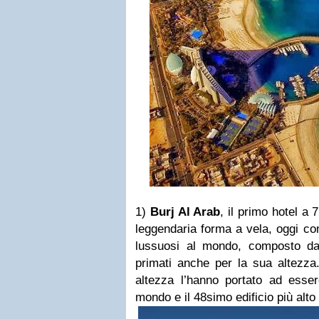
1)
Burj Al Arab
, il primo hotel a 
leggendaria forma a vela, oggi con
lussuosi al mondo, composto da s
primati anche per la sua altezza. 
altezza l’hanno portato ad essere
mondo e il 48simo edificio più alto