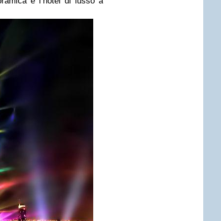
ramica e l’hotel di lusso a