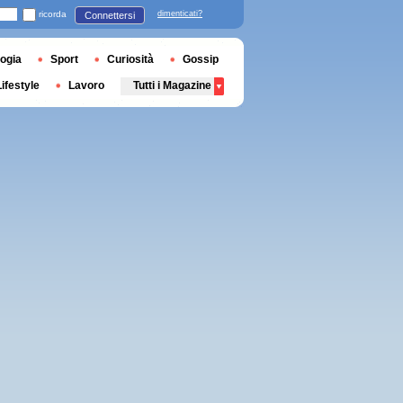
ricorda
dimenticati?
Connettersi
ogia
Sport
Curiosità
Gossip
Lifestyle
Lavoro
Tutti i Magazine