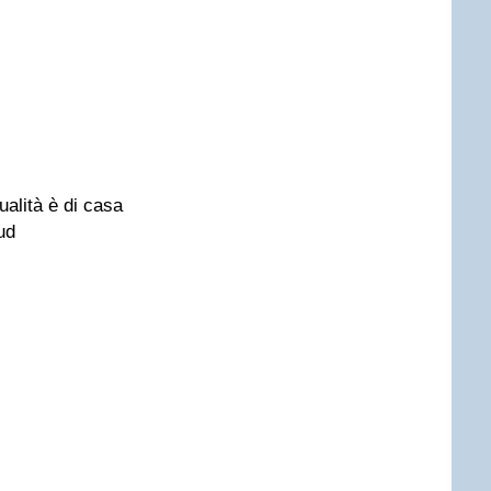
ualità è di casa
ud