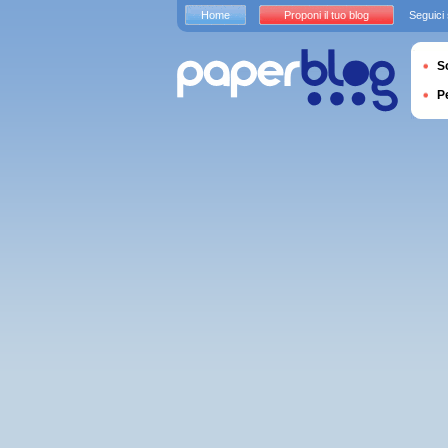
Home
Proponi il tuo blog
Seguici
S
P