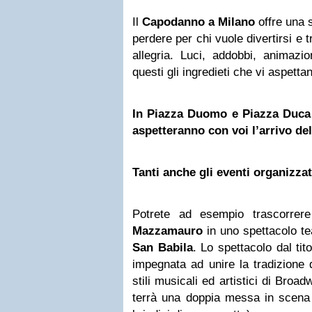
Il
Capodanno
a Milano
offre una 
perdere per chi vuole divertirsi e 
allegria. Luci, addobbi, animazi
questi gli ingredieti che vi aspett
In Piazza Duomo e Piazza Duca d
aspetteranno con voi l’arrivo del
Tanti anche gli eventi organizzati
Potrete ad esempio trascorre
Mazzamauro
in uno spettacolo te
San Babila
. Lo spettacolo dal tit
impegnata ad unire la tradizione 
stili musicali ed artistici di Broa
terrà una doppia messa in scena 