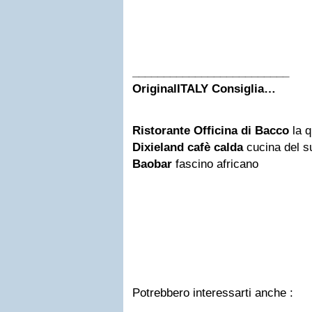
_________________________
OriginalITALY Consiglia…
Ristorante Officina di Bacco
la q
Dixieland cafè calda
cucina del s
Baobar
fascino africano
Potrebbero interessarti anche :