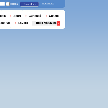
ricorda
dimenticati?
Connettersi
ogia
Sport
Curiosità
Gossip
Lifestyle
Lavoro
Tutti i Magazine