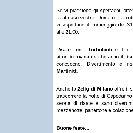
Se vi piacciono gli spettacoli alter
fa al caso vostro. Domatori, acroba
vi aspettano il pomeriggio del 3
alle 21.00.
Risate con i
Turbolenti
e il lor
attori in rovina cercheranno il ris
conoscono. Divertimento e ri
Martinitt.
Anche lo
Zelig
di Milano
offre il 
trascorrere la notte di Capodanno 
serata di risate e sano divertimen
mezzanotte, panettone e colazione
Buone feste…