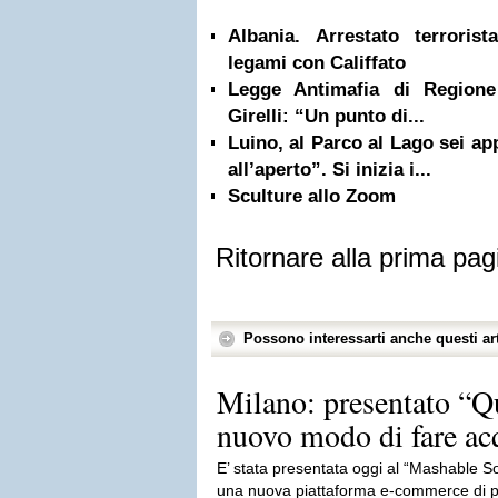
Albania. Arrestato terrorist
legami con Califfato
Legge Antimafia di Regione
Girelli: “Un punto di...
Luino, al Parco al Lago sei a
all’aperto”. Si inizia i...
Sculture allo Zoom
Ritornare alla prima pag
Possono interessarti anche questi art
Milano: presentato “Q
nuovo modo di fare acqu
E’ stata presentata oggi al “Mashable 
una nuova piattaforma e-commerce di pr