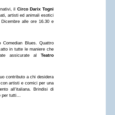
nativi, il
Circo Darix Togni
ti, artisti ed animali esotici
1 Dicembre alle ore 16.30 e
o Comedian Blues. Quattro
catto in tutte le maniere che
sate assicurate al
Teatro
suo contributo a chi desidera
con artisti e comici per una
to all’italiana. Brindisi di
 per tutti…