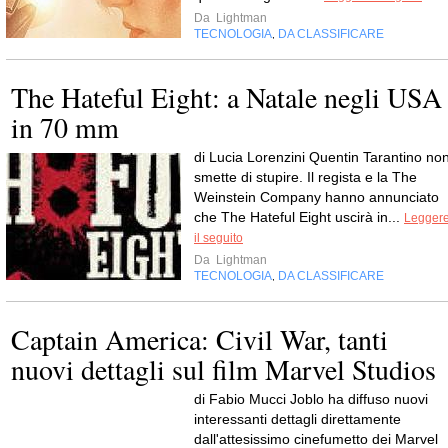
Da
Lightman
TECNOLOGIA
DA CLASSIFICARE
,
The Hateful Eight: a Natale negli USA
in 70 mm
di Lucia Lorenzini Quentin Tarantino no
smette di stupire. Il regista e la The
Weinstein Company hanno annunciato
che The Hateful Eight uscirà in...
Legger
il seguito
Da
Lightman
TECNOLOGIA
DA CLASSIFICARE
,
Captain America: Civil War, tanti
nuovi dettagli sul film Marvel Studios
di Fabio Mucci Joblo ha diffuso nuovi
interessanti dettagli direttamente
dall'attesissimo cinefumetto dei Marvel