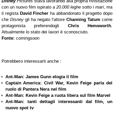
Disney
Pictures
stava lavorando alla propria rivisitazione
con un nuovo film ispirato a
20.000 leghe sotto i mari
, ma
il regista
David Fincher
ha abbandonato il progetto dopo
che
Disney
gli ha negato l'attore
Channing Tatum
come
protagonista preferendogli
Chris Hemsworth
.
Attualmente lo stato dei lavori è sconosciuto.
Fonte:
comingsoon
Potrebbero interessarti anche :
Ant-Man: James Gunn elogia il film
Captain America: Civil War, Kevin Feige parla del
ruolo di Pantera Nera nel film
Ant-Man: Kevin Feige a ruota libera sul film Marvel
Ant-Man: tanti dettagli interessanti dal film, un
nuovo spot tv