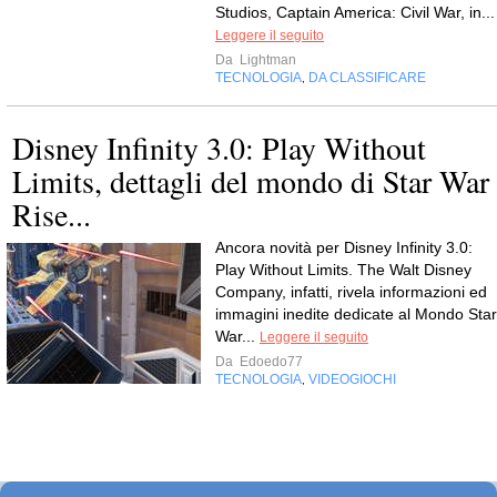
Studios, Captain America: Civil War, in...
Leggere il seguito
Da
Lightman
TECNOLOGIA
DA CLASSIFICARE
,
Disney Infinity 3.0: Play Without
Limits, dettagli del mondo di Star War
Rise...
Ancora novità per Disney Infinity 3.0:
Play Without Limits. The Walt Disney
Company, infatti, rivela informazioni ed
immagini inedite dedicate al Mondo Star
War...
Leggere il seguito
Da
Edoedo77
TECNOLOGIA
VIDEOGIOCHI
,