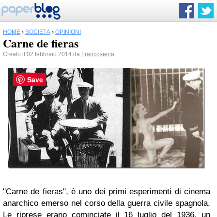
HOME
›
SOCIETÀ
›
OPINIONI
Carne de fieras
Creato il 02 febbraio 2014 da
Francosenia
Save
"Carne de fieras", è uno dei primi esperimenti di cinema
anarchico emerso nel corso della guerra civile spagnola.
Le riprese erano cominciate il 16 luglio del 1936, un