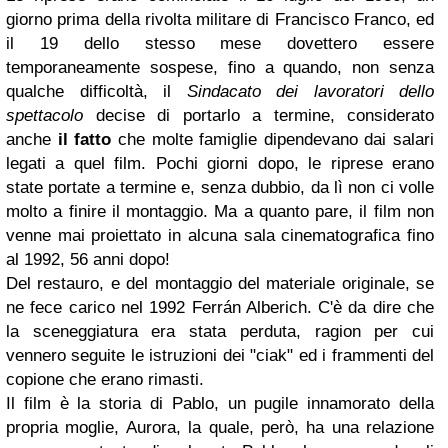
giorno prima della rivolta militare di Francisco Franco, ed
il 19 dello stesso mese dovettero essere
temporaneamente sospese, fino a quando, non senza
qualche difficoltà, il
Sindacato dei lavoratori dello
spettacolo
decise di portarlo a termine, considerato
anche
il fatto
che molte famiglie dipendevano dai salari
legati a quel film. Pochi giorni dopo, le riprese erano
state portate a termine e, senza dubbio, da lì non ci volle
molto a finire il montaggio. Ma a quanto pare, il film non
venne mai proiettato in alcuna sala cinematografica fino
al 1992, 56 anni dopo!
Del restauro, e del montaggio del materiale originale, se
ne fece carico nel 1992 Ferrán Alberich. C'è da dire che
la sceneggiatura era stata perduta, ragion per cui
vennero seguite le istruzioni dei "ciak" ed i frammenti del
copione che erano rimasti.
Il film è la storia di Pablo, un pugile innamorato della
propria moglie, Aurora, la quale, però, ha una relazione