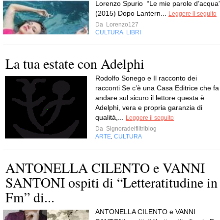
Lorenzo Spurio “Le mie parole d’acqua
(2015) Dopo Lantern...
Leggere il seguito
Da
Lorenzo127
CULTURA
LIBRI
,
La tua estate con Adelphi
Rodolfo Sonego e Il racconto dei
racconti Se c’è una Casa Editrice che fa
andare sul sicuro il lettore questa è
Adelphi, vera e propria garanzia di
qualità,...
Leggere il seguito
Da
Signoradeifiltriblog
ARTE
CULTURA
,
ANTONELLA CILENTO e VANNI
SANTONI ospiti di “Letteratitudine in
Fm” di...
ANTONELLA CILENTO e VANNI