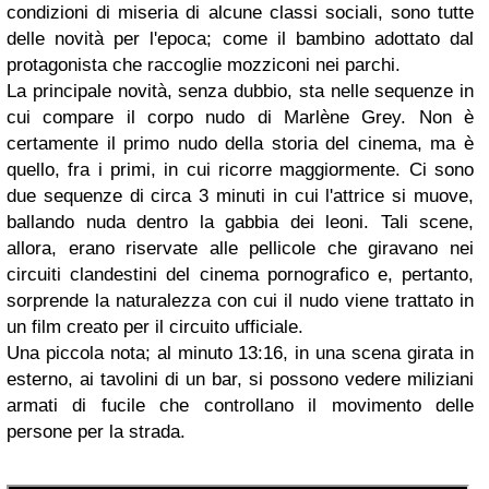
condizioni di miseria di alcune classi sociali, sono tutte
delle novità per l'epoca; come il bambino adottato dal
protagonista che raccoglie mozziconi nei parchi.
La principale novità, senza dubbio, sta nelle sequenze in
cui compare il corpo nudo di Marlène Grey. Non è
certamente il primo nudo della storia del cinema, ma è
quello, fra i primi, in cui ricorre maggiormente. Ci sono
due sequenze di circa 3 minuti in cui l'attrice si muove,
ballando nuda dentro la gabbia dei leoni. Tali scene,
allora, erano riservate alle pellicole che giravano nei
circuiti clandestini del cinema pornografico e, pertanto,
sorprende la naturalezza con cui il nudo viene trattato in
un film creato per il circuito ufficiale.
Una piccola nota; al minuto 13:16, in una scena girata in
esterno, ai tavolini di un bar, si possono vedere miliziani
armati di fucile che controllano il movimento delle
persone per la strada.