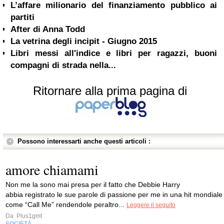
L’affare milionario del finanziamento pubblico ai
partiti
After di Anna Todd
La vetrina degli incipit - Giugno 2015
Libri messi all'indice e libri per ragazzi, buoni
compagni di strada nella...
Ritornare alla prima pagina di
Possono interessarti anche questi articoli :
amore chiamami
Non me la sono mai presa per il fatto che Debbie Harry
abbia registrato le sue parole di passione per me in una hit mondiale
come “Call Me” rendendole peraltro...
Leggere il seguito
Da
Plus1gmt
SOCIETÀ