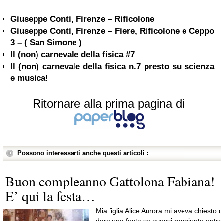
Giuseppe Conti, Firenze – Rificolone
Giuseppe Conti, Firenze – Fiere, Rificolone e Ceppo
3 – ( San Simone )
Il (non) carnevale della fisica #7
Il (non) carnevale della fisica n.7 presto su scienza
e musica!
Ritornare alla prima pagina di
Possono interessarti anche questi articoli :
Buon compleanno Gattolona Fabiana!
E’ qui la festa…
Mia figlia Alice Aurora mi aveva chiesto d
dare una festa se avessi raggiunto entr