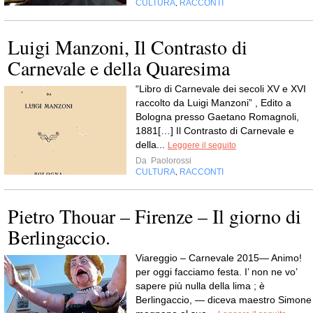
CULTURA
RACCONTI
,
Luigi Manzoni, Il Contrasto di
Carnevale e della Quaresima
“Libro di Carnevale dei secoli XV e XVI
raccolto da Luigi Manzoni” , Edito a
Bologna presso Gaetano Romagnoli,
1881[…] Il Contrasto di Carnevale e
della...
Leggere il seguito
Da
Paolorossi
CULTURA
RACCONTI
,
Pietro Thouar – Firenze – Il giorno di
Berlingaccio.
Viareggio – Carnevale 2015— Animo!
per oggi facciamo festa. I’ non ne vo’
sapere più nulla della lima ; è
Berlingaccio, — diceva maestro Simone