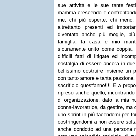
sue attività e le sue tante fest
mamma crescendo e confrontand
me, chi più esperte, chi meno, c
altrettanto presenti ed import
diventata anche più moglie, pi
famiglia, la casa e mio marit
sicuramente unito come coppia
difficili fatti di litigate ed inc
nostalgia di essere ancora in due
bellissimo costruire insieme un 
con tanto amore e tanta passione, 
sacrificio quest'anno!!!! E a propo
ripreso anche quello, incontrando 
di organizzazione, dato la mia 
donna-lavoratrice, da gestire, ma
uno sprint in più facendomi per fo
costringendomi a non essere solt
anche condotto ad una persona m