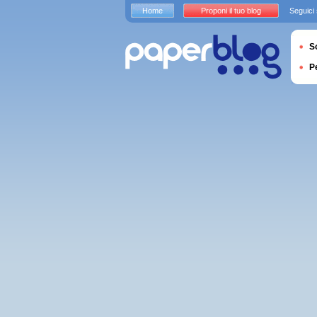
Home
Proponi il tuo blog
Seguici
S
P