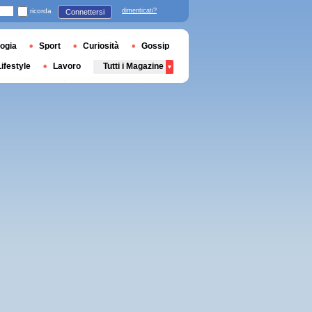
ricorda
dimenticati?
Connettersi
ogia
Sport
Curiosità
Gossip
Lifestyle
Lavoro
Tutti i Magazine