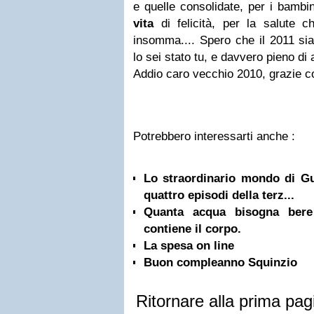
e quelle consolidate, per i bamb
vita
di felicità, per la salute c
insomma.... Spero che il 2011 
lo sei stato tu, e davvero pieno di a
Addio caro vecchio 2010, grazie con
Potrebbero interessarti anche :
Lo straordinario mondo di Gu
quattro episodi della terz...
Quanta acqua bisogna bere
contiene il corpo.
La spesa on line
Buon compleanno Squinzio
Ritornare alla prima pag