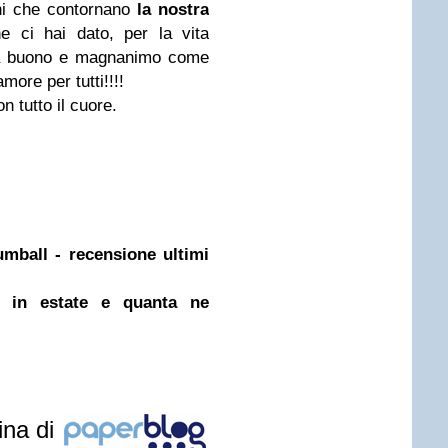
ini che contornano
la nostra
he ci hai dato, per la vita
sia buono e magnanimo come
more per tutti!!!!
 tutto il cuore.
mball - recensione ultimi
 in estate e quanta ne
ina di