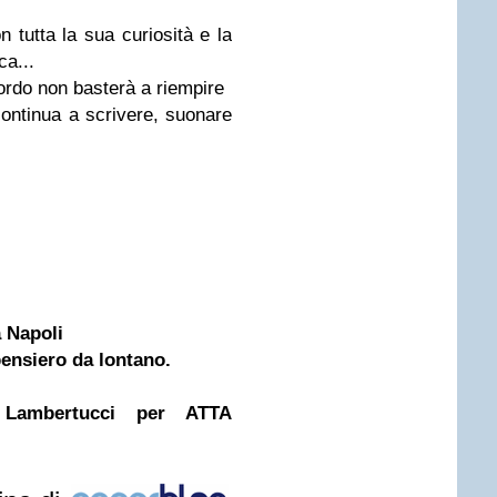
n tutta la sua curiosità e la
ca...
ordo non basterà a riempire
continua a scrivere, suonare
a Napoli
ensiero da lontano.
 Lambertucci per ATTA