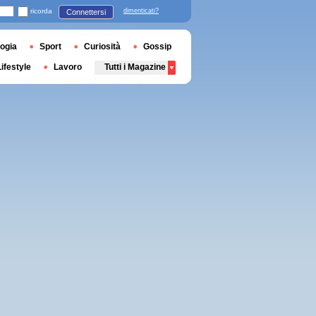
ricorda
dimenticati?
Connettersi
ogia
Sport
Curiosità
Gossip
Lifestyle
Lavoro
Tutti i Magazine