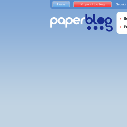
Home
Proponi il tuo blog
Seguici
S
P