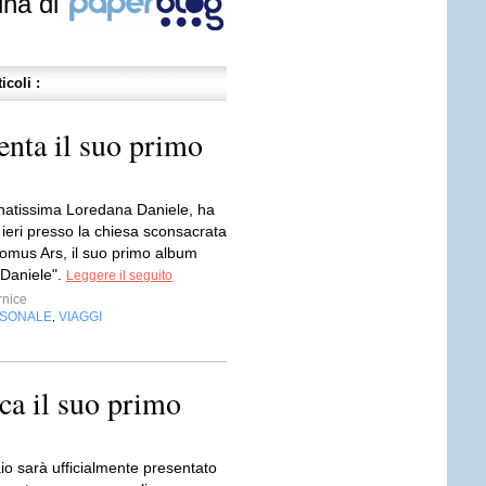
ina di
icoli :
enta il suo primo
atissima Loredana Daniele, ha
ieri presso la chiesa sconsacrata
Domus Ars, il suo primo album
Daniele".
Leggere il seguito
nice
RSONALE
VIAGGI
,
ca il suo primo
io sarà ufficialmente presentato