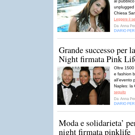
al pubblico
unplugged 
Chiesa San
Leggere il s
Da
Anna Per
DIARIO PE
Grande successo per l
Night firmata Pink Li
Oltre 1500 p
e fashion 
all’evento
Naples: la
seguito
Da
Anna Per
DIARIO PE
Moda e solidarieta’ pe
night firmata pinklife