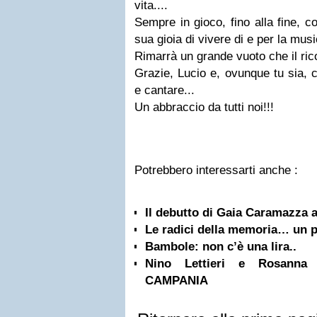
vita....
Sempre in gioco, fino alla fine, co
sua gioia di vivere di e per la musi
Rimarrà un grande vuoto che il ric
Grazie, Lucio e, ovunque tu sia, 
e cantare...
Un abbraccio da tutti noi!!!
Potrebbero interessarti anche :
Il debutto di Gaia Caramazza 
Le radici della memoria… un p
Bambole: non c’è una lira..
Nino Lettieri e Rosanna
CAMPANIA