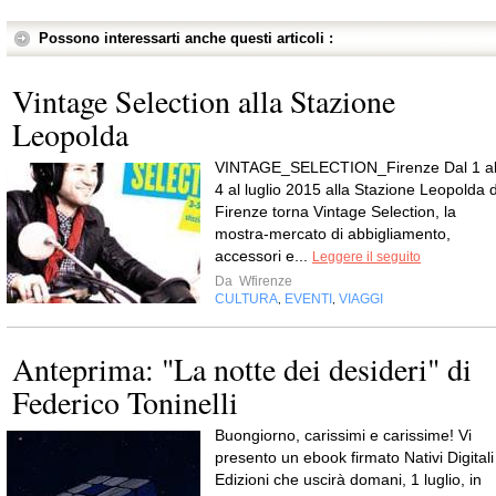
Possono interessarti anche questi articoli :
Vintage Selection alla Stazione
Leopolda
VINTAGE_SELECTION_Firenze Dal 1 a
4 al luglio 2015 alla Stazione Leopolda d
Firenze torna Vintage Selection, la
mostra-mercato di abbigliamento,
accessori e...
Leggere il seguito
Da
Wfirenze
CULTURA
EVENTI
VIAGGI
,
,
Anteprima: "La notte dei desideri" di
Federico Toninelli
Buongiorno, carissimi e carissime! Vi
presento un ebook firmato Nativi Digitali
Edizioni che uscirà domani, 1 luglio, in