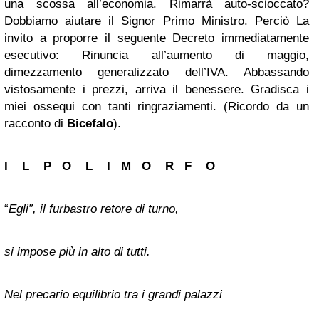
una scossa all’economia. Rimarrà auto-scioccato?
Dobbiamo aiutare il Signor Primo Ministro. Perciò La
invito a proporre il seguente Decreto immediatamente
esecutivo: Rinuncia all’aumento di maggio,
dimezzamento generalizzato dell’IVA. Abbassando
vistosamente i prezzi, arriva il benessere. Gradisca i
miei ossequi con tanti ringraziamenti. (Ricordo da un
racconto di
Bicefalo
).
I L P O L I M O R F O
“
Egli”, il furbastro retore di turno,
si impose più in alto di tutti.
Nel precario equilibrio tra i grandi palazzi