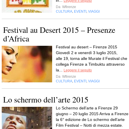
in...
Leggere il seguito
Da
Wfirenze
CULTURA
EVENTI
VIAGGI
,
,
Festival au Desert 2015 – Presenze
d’Africa
Festival au desert – Firenze 2015
Giovedì 2 e venerdì 3 luglio 2015,
alle 19, torna alle Murate il Festival che
collega Firenze a Timbuktu attraverso
la...
Leggere il seguito
Da
Wfirenze
CULTURA
EVENTI
VIAGGI
,
,
Lo schermo dell’arte 2015
Lo Schermo dell’arte a Firenze 29
giugno – 20 luglio 2015 Arriva a Firenze
la 6° edizione de Lo schermo dell’arte
Film Festival – Notti di mezza estate.