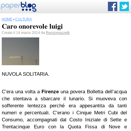
HOME
›
CULTURA
Caro onorevole luigi
Creato il 14 marzo 2014 da
Renzomazzetti
NUVOLA SOLITARIA.
C’era una volta a
Firenze
una povera Bolletta dell’acqua
che stentava a sbarcare il lunario. Si muoveva con
sofferente lentezza perché era appesantita da tanti
numeri e percentuali. C’erano i Cinque Metri Cubi del
Consumo, accompagnati dal Costo Iniziale di Sette e
Trentacinque Euro con la Quota Fissa di Nove e