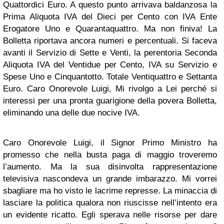
Quattordici Euro. A questo punto arrivava baldanzosa la
Prima Aliquota IVA del Dieci per Cento con IVA Ente
Erogatore Uno e Quarantaquattro. Ma non finiva! La
Bolletta riportava ancora numeri e percentuali. Si faceva
avanti il Servizio di Sette e Venti, la perentoria Seconda
Aliquota IVA del Ventidue per Cento, IVA su Servizio e
Spese Uno e Cinquantotto. Totale Ventiquattro e Settanta
Euro. Caro Onorevole Luigi, Mi rivolgo a Lei perché si
interessi per una pronta guarigione della povera Bolletta,
eliminando una delle due nocive IVA.
Caro Onorevole Luigi, il Signor Primo Ministro ha
promesso che nella busta paga di maggio troveremo
l’aumento. Ma la sua disinvolta rappresentazione
televisiva nascondeva un grande imbarazzo. Mi vorrei
sbagliare ma ho visto le lacrime represse. La minaccia di
lasciare la politica qualora non riuscisse nell’intento era
un evidente ricatto. Egli sperava nelle risorse per dare