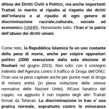
difesa dei Diritti Civili e Politici, ma anche importanti
Trattati in merito al ripudio al rispetto dei diritti
dell’infanzia e al ripudio di ogni genere di
discriminazione razziale,culturale, sociale ed
economic
a (
UNHR
). Nonostante tutto,
l’Iran e’ la patria
dell’abuso dei diritti umani.
Come noto,
la Repubblica Islamica fa un uso costante
della pena di morte, anche per colpire oppositori
politici (2000 esecuzione dalla sola elezione di
Rouhani
nel giugno 2013). Non solo: con il sostegno
indiretto dell’Agenzia contro il traffico di Droga dell’ONU,
l’Iran usa la pena capitale anche per punire reati di droga
di minore entità (in piena violazione delle stesse
normative delle Nazioni Unite). All’uso fanatico del
cappio, va aggiunto il non rispetto degli altri Trattati
firmati da Teheran.
La discriminazione in Iran e’ una
pratica normale, soprattutto contro le minoranze