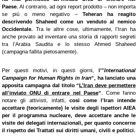
Paese.
Al contrario, ad ogni report prodotto – non importa
se più o meno negativo –
Teheran ha reagito
descrivendo Shaheed come un venduto al nemico
Occidentale.
Tra le altre cose, ultimamente, l’Iran ha
anche provato ad inventare una storia di rapporti segreti
tra l’Arabia Saudita e lo stesso Ahmed Shaheed
(campagna fallita pietosamente).
Per questi motivi, in questi giorni,
l'”
International
Campaign for Human Rights in Iran
“, ha lanciato una
apposita campagna dal titolo “
L’Iran deve permettere
all’inviato ONU di entrare nel Paese
“
. Come fanno
notare gli attivisti, infatti,
cosi come l’Iran intende
accettare (teoricamente) le visite degli ispettori AIEA
per il programma nucleare, deve accettare anche le
visite dei delegati internazionali, per quanto concerne
il rispetto dei Trattati sui diritti umani, civili e politici.