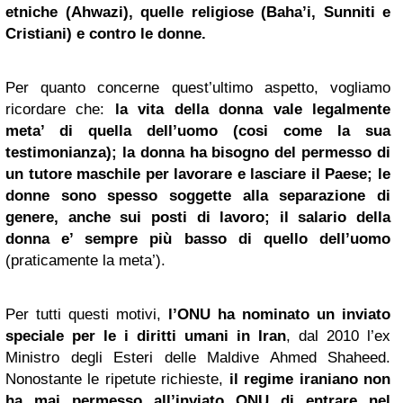
etniche (Ahwazi), quelle religiose (Baha’i, Sunniti e
Cristiani) e contro le donne.
Per quanto concerne quest’ultimo aspetto, vogliamo
ricordare che:
la vita della donna vale legalmente
meta’ di quella dell’uomo (cosi come la sua
testimonianza); la donna ha bisogno del permesso di
un tutore maschile per lavorare e lasciare il Paese; le
donne sono spesso soggette alla separazione di
genere, anche sui posti di lavoro; il salario della
donna e’ sempre più basso di quello dell’uomo
(praticamente la meta’).
Per tutti questi motivi,
l’ONU ha nominato un inviato
speciale per le i diritti umani in Iran
, dal 2010 l’ex
Ministro degli Esteri delle Maldive Ahmed Shaheed.
Nonostante le ripetute richieste,
il regime iraniano non
ha mai permesso all’inviato ONU di entrare nel