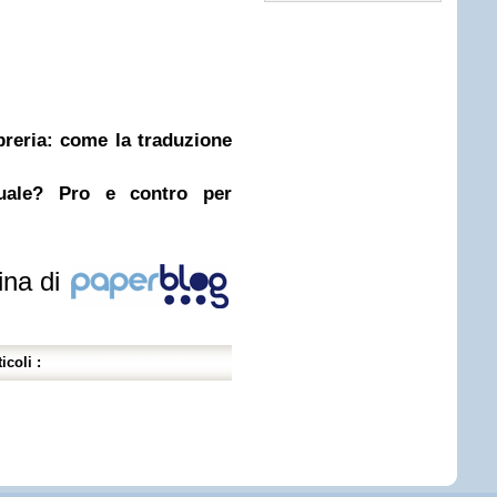
ibreria: come la traduzione
nuale? Pro e contro per
ina di
icoli :