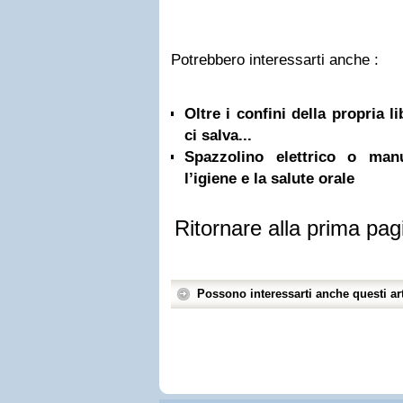
Potrebbero interessarti anche :
Oltre i confini della propria l
ci salva...
Spazzolino elettrico o ma
l’igiene e la salute orale
Ritornare alla prima pag
Possono interessarti anche questi art