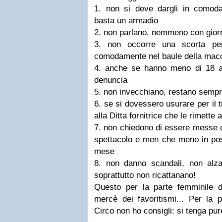
1. non si deve dargli in comod
basta un armadio
2. non parlano, nemmeno con giorna
3. non occorre una scorta per
comodamente nel baule della mac
4. anche se hanno meno di 18 a
denuncia
5. non invecchiano, restano sempr
6. se si dovessero usurare per il 
alla Ditta fornitrice che le rimette
7. non chiedono di essere messe 
spettacolo e men che meno in posti
mese
8. non danno scandali, non alza
soprattutto non ricattanano!
Questo per la parte femminile d
mercè dei favoritismi... Per la 
Circo non ho consigli: si tenga pur