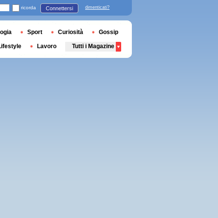
ricorda
dimenticati?
Connettersi
ogia
Sport
Curiosità
Gossip
Lifestyle
Lavoro
Tutti i Magazine