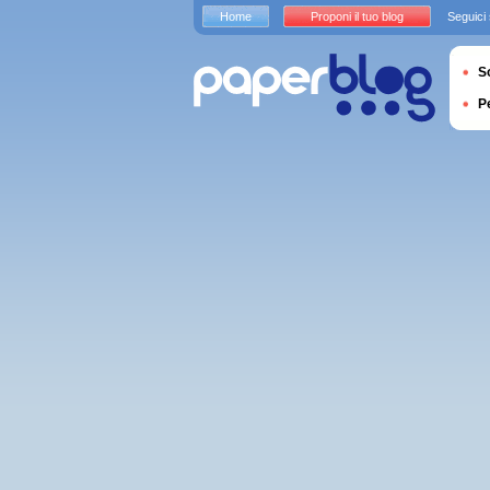
Home
Proponi il tuo blog
Seguici
S
P