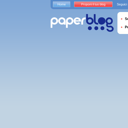
Home
Proponi il tuo blog
Seguici
S
P