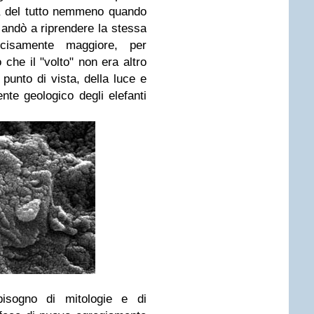
a del tutto nemmeno quando
andò a riprendere la stessa
cisamente maggiore, per
che il "volto" non era altro
 punto di vista, della luce e
ente geologico degli elefanti
isogno di mitologie e di