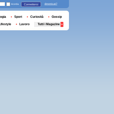
ricorda
dimenticati?
Connettersi
ogia
Sport
Curiosità
Gossip
Lifestyle
Lavoro
Tutti i Magazine