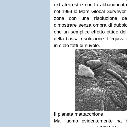
extraterrestre non fu abbandonat
nel 1998 la Mars Global Surveyor 
zona con una risoluzione de
dimostrare senza ombra di dubbio 
che un semplice effetto ottico del
della bassa risoluzione. L'equival
in cielo fatti di nuvole.
Il pianeta mattacchione
Ma l'uomo evidentemente ha b