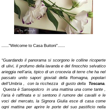
......"Welcome to Casa Buitoni"......
“Guardando il panorama si scorgono le colline ricoperte
di ulivi, il profumo della lavanda e del finocchio selvatico
arieggia nell’aria, tipico di un crocevia di terre che ha nel
passato unito sapori gioviali della Romagna, popolari
dell’Umbria , con la ricchezza di gusto della
Toscana
.
Questa è Sansepolcro in una mattina una come tante ,
l’aria è raffinata e si sentono il rumore dei cavalli e le
voci del mercato, la Signora Giulia esce di casa come
ogni mattina per aprire le porte del suo pastificio nella