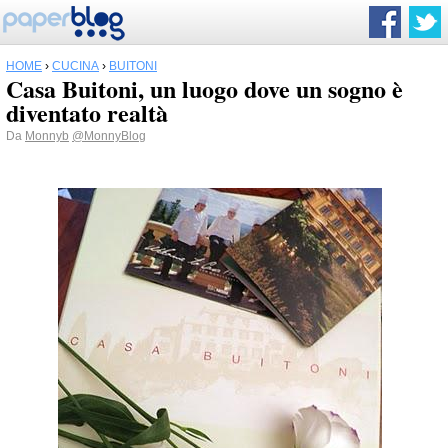
HOME
›
CUCINA
›
BUITONI
Casa Buitoni, un luogo dove un sogno è
diventato realtà
Da
Monnyb
@MonnyBlog