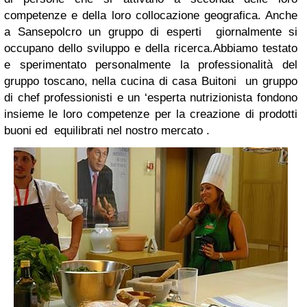
competenze e della loro collocazione geografica. Anche
a Sansepolcro un gruppo di esperti giornalmente si
occupano dello sviluppo e della ricerca.
Abbiamo testato
e sperimentato personalmente la professionalità del
gruppo toscano, nella cucina di casa Buitoni un gruppo
di chef professionisti e un ‘esperta nutrizionista fondono
insieme le loro competenze per la creazione di prodotti
buoni ed equilibrati nel nostro mercato .