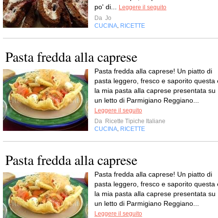
po' di...
Leggere il seguito
Da
Jo
CUCINA
RICETTE
,
Pasta fredda alla caprese
Pasta fredda alla caprese! Un piatto di
pasta leggero, fresco e saporito questa 
la mia pasta alla caprese presentata su
un letto di Parmigiano Reggiano...
Leggere il seguito
Da
Ricette Tipiche Italiane
CUCINA
RICETTE
,
Pasta fredda alla caprese
Pasta fredda alla caprese! Un piatto di
pasta leggero, fresco e saporito questa 
la mia pasta alla caprese presentata su
un letto di Parmigiano Reggiano...
Leggere il seguito