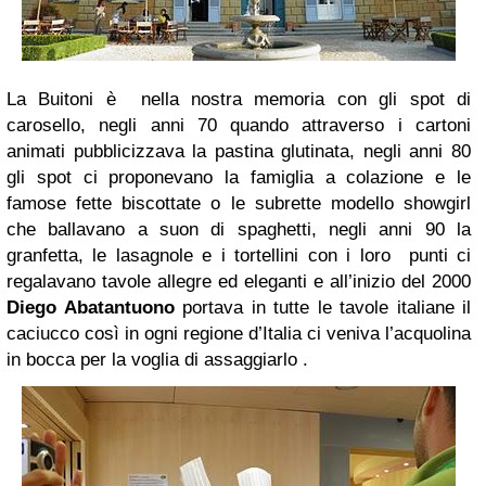
La Buitoni è nella nostra memoria con gli spot di
carosello, negli anni 70 quando attraverso i cartoni
animati pubblicizzava la pastina glutinata, negli anni 80
gli spot ci proponevano la famiglia a colazione e le
famose fette biscottate o le subrette modello showgirl
che ballavano a suon di spaghetti, negli anni 90 la
granfetta, le lasagnole e i tortellini con i loro punti ci
regalavano tavole allegre ed eleganti e all’inizio del 2000
Diego Abatantuono
portava in tutte le tavole italiane il
caciucco così in ogni regione d’Italia ci veniva l’acquolina
in bocca per la voglia di assaggiarlo .