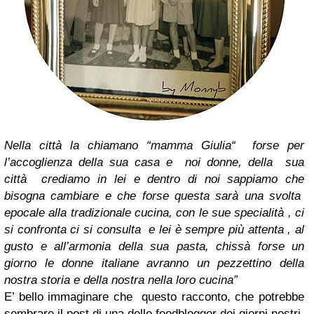
Nella città la chiamano “mamma Giulia“ forse per
l’accoglienza della sua casa e noi donne, della sua
città crediamo in lei e dentro di noi sappiamo che
bisogna cambiare e che forse questa sarà una svolta
epocale alla tradizionale cucina, con le sue specialità , ci
si confronta ci si consulta e lei è sempre più attenta , al
gusto e all’armonia della sua pasta, chissà forse un
giorno le donne italiane avranno un pezzettino della
nostra storia e della nostra nella loro cucina”
E’ bello immaginare che questo racconto, che potrebbe
sembrare il post di una delle foodblogger dei giorni nostri,