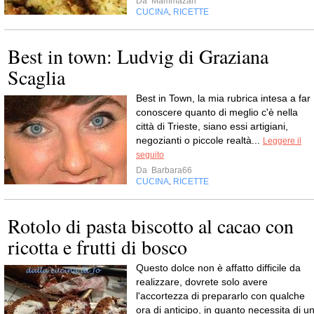
Da
Mammazan
CUCINA
RICETTE
,
Best in town: Ludvig di Graziana
Scaglia
Best in Town, la mia rubrica intesa a far
conoscere quanto di meglio c'è nella
città di Trieste, siano essi artigiani,
negozianti o piccole realtà...
Leggere il
seguito
Da
Barbara66
CUCINA
RICETTE
,
Rotolo di pasta biscotto al cacao con
ricotta e frutti di bosco
Questo dolce non è affatto difficile da
realizzare, dovrete solo avere
l'accortezza di prepararlo con qualche
ora di anticipo, in quanto necessita di u