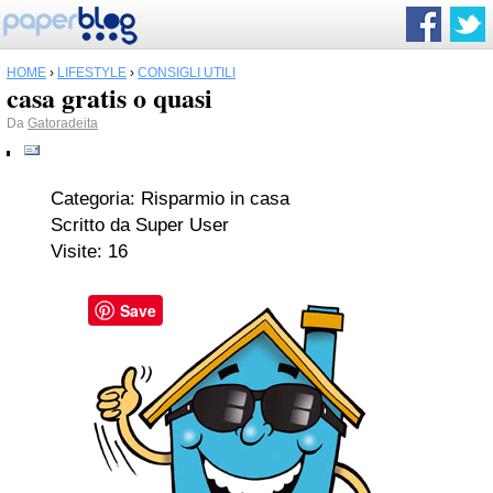
HOME
›
LIFESTYLE
›
CONSIGLI UTILI
casa gratis o quasi
Da
Gatoradeita
Categoria: Risparmio in casa
Scritto da Super User
Visite: 16
Save