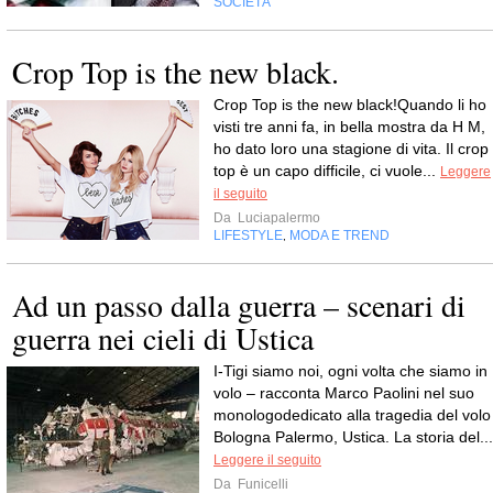
SOCIETÀ
Crop Top is the new black.
Crop Top is the new black!Quando li ho
visti tre anni fa, in bella mostra da H M,
ho dato loro una stagione di vita. Il crop
top è un capo difficile, ci vuole...
Leggere
il seguito
Da
Luciapalermo
LIFESTYLE
MODA E TREND
,
Ad un passo dalla guerra – scenari di
guerra nei cieli di Ustica
I-Tigi siamo noi, ogni volta che siamo in
volo – racconta Marco Paolini nel suo
monologodedicato alla tragedia del volo
Bologna Palermo, Ustica. La storia del...
Leggere il seguito
Da
Funicelli