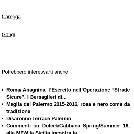
Caregga
Gangi
Potrebbero interessarti anche :
Roma/ Anagnina, l’Esercito nell’Operazione “Strade
Sicure”. I Bersaglieri di...
Maglia del Palermo 2015-2016, rosa e nero come da
tradizione
Disaronno Terrace Palermo
Commenti su Dolce&Gabbana Spring/Summer 16,
alla MFW la Sicilia incontra la...