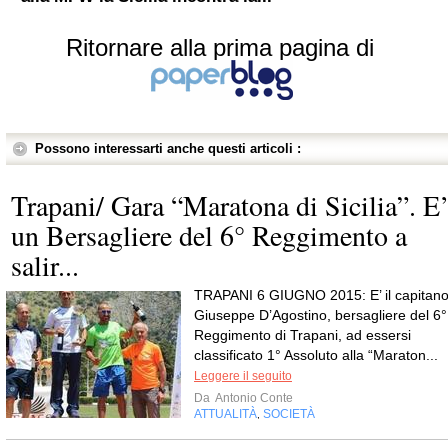
Ritornare alla prima pagina di
Possono interessarti anche questi articoli :
Trapani/ Gara “Maratona di Sicilia”. E
un Bersagliere del 6° Reggimento a
salir...
TRAPANI 6 GIUGNO 2015: E’ il capitan
Giuseppe D’Agostino, bersagliere del 6°
Reggimento di Trapani, ad essersi
classificato 1° Assoluto alla “Maraton...
Leggere il seguito
Da
Antonio Conte
ATTUALITÀ
SOCIETÀ
,