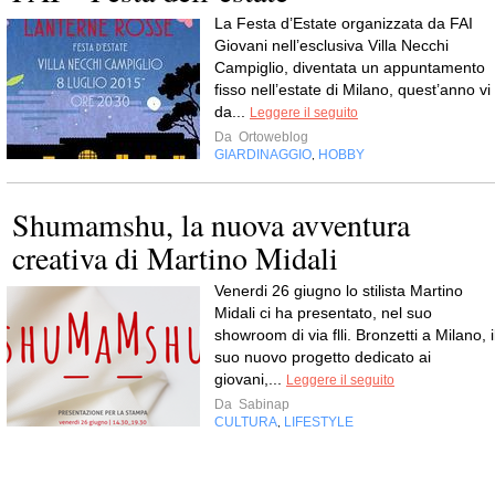
La Festa d’Estate organizzata da FAI
Giovani nell’esclusiva Villa Necchi
Campiglio, diventata un appuntamento
fisso nell’estate di Milano, quest’anno vi
da...
Leggere il seguito
Da
Ortoweblog
GIARDINAGGIO
HOBBY
,
Shumamshu, la nuova avventura
creativa di Martino Midali
Venerdi 26 giugno lo stilista Martino
Midali ci ha presentato, nel suo
showroom di via flli. Bronzetti a Milano, i
suo nuovo progetto dedicato ai
giovani,...
Leggere il seguito
Da
Sabinap
CULTURA
LIFESTYLE
,