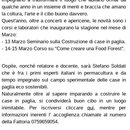
qualche anno in un insieme di menti e braccia che amano
la coltura, l'arte e il cibo buono davvero.
Quest'anno, oltre a concerti e apericene, le novità sono i
corsi e laboratori che inaugurano la stagione nel mese di
Marzo:
- 13 Marzo Seminario sulla Costruzione di case in paglia.
- 14-15 Marzo Corso su "Come creare una Food Forest".
Ospite, nonché relatore e docente, sarà Stefano Soldati
che è fra i primi esperti italiani in permacultura e da
tempo impegnato sul campo sperimentale delle case in
paglia eco sostenibili.
Naturalmente oltre al sapere imparando a costruire le
case in paglia, si condividerà buon cibo in un luogo
inimitabile. Per iscriversi cliccare
qui
, mentre per
informazioni inerenti l' accoglienza chiamate al numero
della Fattoria 0759659054.