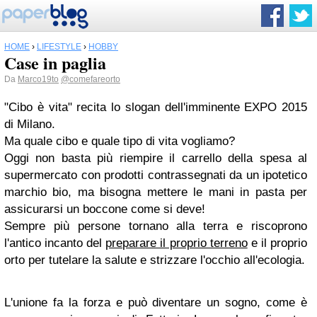
HOME
›
LIFESTYLE
›
HOBBY
Case in paglia
Da
Marco19to
@comefareorto
"Cibo è vita" recita lo slogan dell'imminente EXPO 2015
di Milano.
Ma quale cibo e quale tipo di vita vogliamo?
Oggi non basta più riempire il carrello della spesa al
supermercato con prodotti contrassegnati da un ipotetico
marchio bio, ma bisogna mettere le mani in pasta per
assicurarsi un boccone come si deve!
Sempre più persone tornano alla terra e riscoprono
l'antico incanto del
preparare il proprio terreno
e il proprio
orto per tutelare la salute e strizzare l'occhio all'ecologia.
L'unione fa la forza e può diventare un sogno, come è