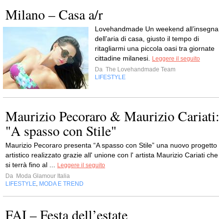
Milano – Casa a/r
Lovehandmade Un weekend all’insegna
dell’aria di casa, giusto il tempo di
ritagliarmi una piccola oasi tra giornate
cittadine milanesi.
Leggere il seguito
Da
The Lovehandmade Team
LIFESTYLE
Maurizio Pecoraro & Maurizio Cariati
"A spasso con Stile"
Maurizio Pecoraro presenta “A spasso con Stile” una nuovo progetto
artistico realizzato grazie all' unione con l' artista Maurizio Cariati che
si terrà fino al ...
Leggere il seguito
Da
Moda Glamour Italia
LIFESTYLE
MODA E TREND
,
FAI – Festa dell’estate