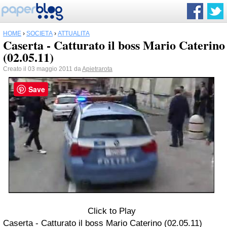
HOME
›
SOCIETÀ
›
ATTUALITÀ
Caserta - Catturato il boss Mario Caterino
(02.05.11)
Creato il 03 maggio 2011 da
Apietrarota
Save
Click to Play
Caserta - Catturato il boss Mario Caterino (02.05.11)