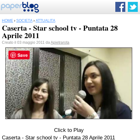
HOME
›
SOCIETÀ
›
ATTUALITÀ
Caserta - Star school tv - Puntata 28
Aprile 2011
Creato il 03 maggio 2011 da
Apietrarota
Save
Click to Play
Caserta - Star school tv - Puntata 28 Aprile 2011