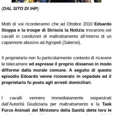
(
DAL SITO DI IHP
)
Molti di voi ricorderanno che ad Ottobre 2010
Edoardo
Stoppa
e la troupe di Striscia la Notizia
trovarono sei
cavalli in condizioni di maltrattamento all’interno di un
capannone abusivo ad Agropoli (Salerno).
Il proprietario non fu particolarmente contento di ricevere
le telecamere
ed espresse il proprio dissenso in modo
difforme dalla morale comune. A seguito di questo
episodio Edoardo venne ricoverato in ospedale ed il
proprietario fu posto agli arresti domiciliari.
I cavalli vennero immediatamente sequestrati
dall’Autorità Giudiziaria per maltrattamento e la
Task
Force Animali del Ministero della Sanità dette loro le