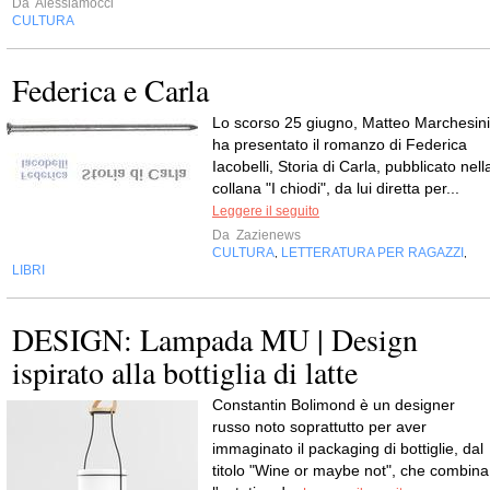
Da
Alessiamocci
CULTURA
Federica e Carla
Lo scorso 25 giugno, Matteo Marchesini
ha presentato il romanzo di Federica
Iacobelli, Storia di Carla, pubblicato nell
collana "I chiodi", da lui diretta per...
Leggere il seguito
Da
Zazienews
CULTURA
LETTERATURA PER RAGAZZI
,
,
LIBRI
DESIGN: Lampada MU | Design
ispirato alla bottiglia di latte
Constantin Bolimond è un designer
russo noto soprattutto per aver
immaginato il packaging di bottiglie, dal
titolo "Wine or maybe not", che combina