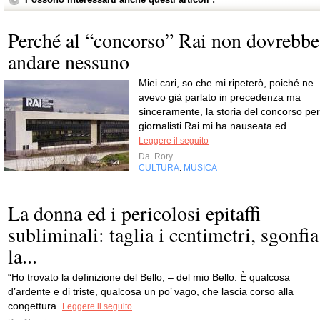
Perché al “concorso” Rai non dovrebbe
andare nessuno
Miei cari, so che mi ripeterò, poiché ne
avevo già parlato in precedenza ma
sinceramente, la storia del concorso per
giornalisti Rai mi ha nauseata ed...
Leggere il seguito
Da
Rory
CULTURA
MUSICA
,
La donna ed i pericolosi epitaffi
subliminali: taglia i centimetri, sgonfia
la...
“Ho trovato la definizione del Bello, – del mio Bello. È qualcosa
d’ardente e di triste, qualcosa un po’ vago, che lascia corso alla
congettura.
Leggere il seguito