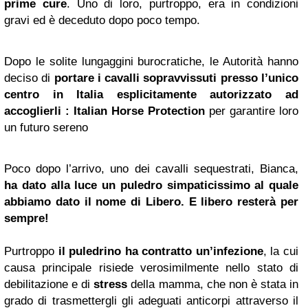
prime cure
. Uno di loro, purtroppo, era in condizioni
gravi ed è deceduto dopo poco tempo.
Dopo le solite lungaggini burocratiche, le Autorità hanno
deciso di
portare i cavalli sopravvissuti presso l’unico
centro in Italia esplicitamente autorizzato ad
accoglierli : Italian Horse Protection
per garantire loro
un futuro sereno
Poco dopo l’arrivo, uno dei cavalli sequestrati, Bianca,
ha dato alla luce un puledro simpaticissimo al quale
abbiamo dato il nome di Libero.
E libero resterà per
sempre!
Purtroppo
il puledrino ha contratto un’infezione
, la cui
causa principale risiede verosimilmente nello stato di
debilitazione e di
stress
della mamma, che non è stata in
grado di trasmettergli gli adeguati anticorpi attraverso il