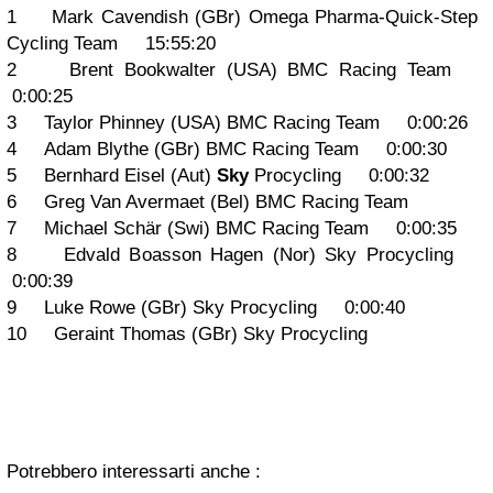
1 Mark Cavendish (GBr) Omega Pharma-Quick-Step
Cycling Team 15:55:20
2 Brent Bookwalter (USA) BMC Racing Team
0:00:25
3 Taylor Phinney (USA) BMC Racing Team 0:00:26
4 Adam Blythe (GBr) BMC Racing Team 0:00:30
5 Bernhard Eisel (Aut)
Sky
Procycling 0:00:32
6 Greg Van Avermaet (Bel) BMC Racing Team
7 Michael Schär (Swi) BMC Racing Team 0:00:35
8 Edvald Boasson Hagen (Nor) Sky Procycling
0:00:39
9 Luke Rowe (GBr) Sky Procycling 0:00:40
10 Geraint Thomas (GBr) Sky Procycling
Potrebbero interessarti anche :