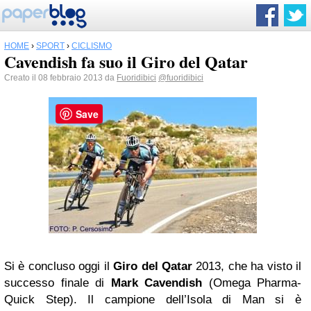
HOME
›
SPORT
›
CICLISMO
Cavendish fa suo il Giro del Qatar
Creato il 08 febbraio 2013 da
Fuoridibici
@fuoridibici
Save
Si è concluso oggi il
Giro del Qatar
2013, che ha visto il
successo finale di
Mark Cavendish
(Omega Pharma-
Quick Step). Il campione dell’Isola di Man si è